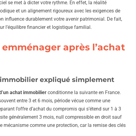
iel se met à dicter votre rythme. En effet, la réalité
dique et un alignement rigoureux avec les exigences de
tion influence durablement votre avenir patrimonial. De fait,
r l’équilibre financier et logistique familial.
r emménager après l’achat
 immobilier expliqué simplement
d’un achat immobilier
conditionne la suivante en France.
 souvent entre 3 et 6 mois, période vécue comme une
parant l’offre d’achat du compromis qui s’étend sur 1 à 3
ssite généralement 3 mois, null compressible en droit sauf
 ce mécanisme comme une protection, car la remise des clés