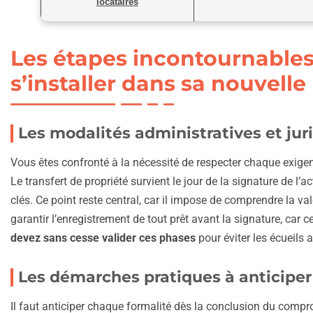
locataires
Les étapes incontournables
s’installer dans sa nouvell
Les modalités administratives et ju
Vous êtes confronté à la nécessité de respecter chaque exigen
Le transfert de propriété survient le jour de la signature de l
clés. Ce point reste central, car il impose de comprendre la va
garantir l’enregistrement de tout prêt avant la signature, ca
devez sans cesse valider ces phases
pour éviter les écueils a
Les démarches pratiques à anticip
Il faut anticiper chaque formalité dès la conclusion du compro