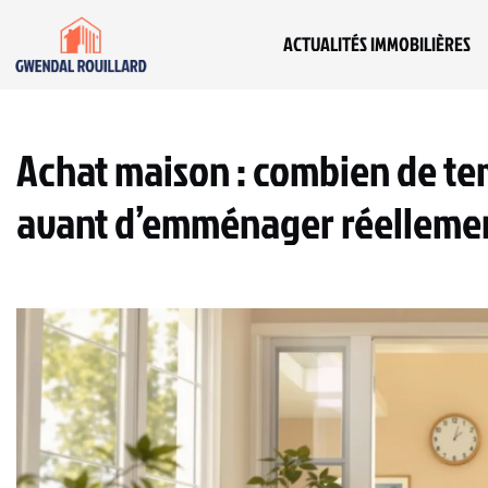
ACTUALITÉS IMMOBILIÈRES
Achat maison : combien de te
avant d’emménager réelleme