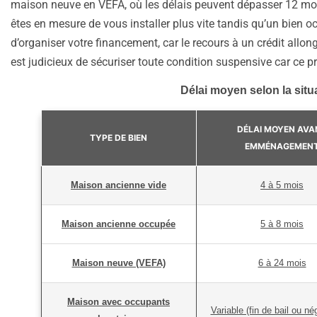
maison neuve en VEFA, où les délais peuvent dépasser 12 mo
êtes en mesure de vous installer plus vite tandis qu’un bien oc
d’organiser votre financement, car le recours à un crédit allo
est judicieux de sécuriser toute condition suspensive car ce pr
Délai moyen selon la situ
DÉLAI MOYEN AVA
TYPE DE BIEN
EMMÉNAGEMEN
Maison ancienne vide
4 à 5 mois
Maison ancienne occupée
5 à 8 mois
Maison neuve (VEFA)
6 à 24 mois
Maison avec occupants
Variable (fin de bail ou né