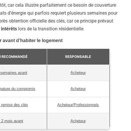
t, car cela illustre parfaitement ce besoin de couverture
ats d’énergie qui parfois requiert plusieurs semaines pour
rès obtention officielle des clés, car ce principe prévaut
 intérêts
lors de la transition résidentielle.
r avant d’habiter le logement
I RECOMMANDÉ
RESPONSABLE
 semaines avant
Acheteur
gnature du compromis
Acheteur
 remise des clés
Acheteur/Professionnels
à 2 mois avant
Acheteur