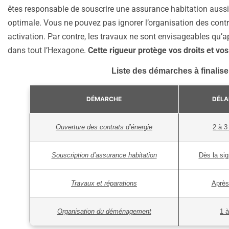
êtes responsable de souscrire une assurance habitation aussitô
optimale. Vous ne pouvez pas ignorer l’organisation des contr
activation. Par contre, les travaux ne sont envisageables qu’ap
dans tout l’Hexagone.
Cette rigueur protège vos droits et vos
Liste des démarches à finalise
DÉMARCHE
DÉLA
Ouverture des contrats d’énergie
2 à 3
Souscription d’assurance habitation
Dès la si
Travaux et réparations
Après
Organisation du déménagement
1 