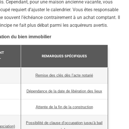
is. Cependant, pour une maison ancienne vacante, vous
cupé requiert d’ajuster le calendrier. Vous êtes responsable
nge souvent l’échéance contrairement à un achat comptant. Il
incipe ne fait plus débat parmi les acquéreurs avertis.
ation du bien immobilier
NT
REMARQUES SPÉCIFIQUES
T
Remise des clés dès l’acte notarié
Dépendance de la date de libération des lieux
Attente de la fin de la construction
Possibilité de clause d’occupation jusqu’à bail
gociation)