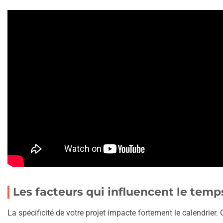
Les facteurs qui influencent le te
La spécificité de votre projet impacte fortement le calendrier. 