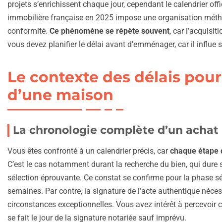
projets s’enrichissent chaque jour, cependant le calendrier offic
immobilière française en 2025 impose une organisation métho
conformité.
Ce phénomène se répète souvent
, car l’acquisi
vous devez planifier le délai avant d’emménager, car il influe su
Le contexte des délais pou
d’une maison
La chronologie complète d’un achat
Vous êtes confronté à un calendrier précis, car
chaque étape 
C’est le cas notamment durant la recherche du bien, qui dure
sélection éprouvante. Ce constat se confirme pour la phase sé
semaines. Par contre, la signature de l’acte authentique néce
circonstances exceptionnelles. Vous avez intérêt à percevoir
se fait le jour de la signature notariée sauf imprévu.