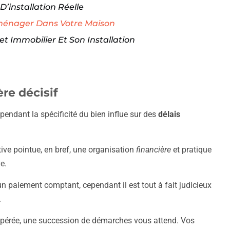
D’installation Réelle
mménager Dans Votre Maison
et Immobilier Et Son Installation
re décisif
pendant la spécificité du bien influe sur des
délais
ive pointue, en bref, une organisation
financière
et pratique
e.
 un paiement comptant, cependant il est tout à fait judicieux
.
espérée, une succession de démarches vous attend. Vos