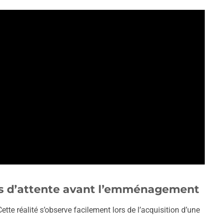
mps d’attente avant l’emménagement
Cette réalité s’observe facilement lors de l’acquisition d’une