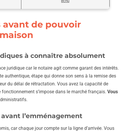
échu
 avant de pouvoir
e maison
ridiques à connaître absolument
ce juridique car le notaire agit comme garant des intérêts.
’acte authentique, étape qui donne son sens à la remise des
leur du délai de rétractation. Vous avez la capacité de
r ce fonctionnement s’impose dans le marché français.
Vous
dministratifs.
er avant l’emménagement
mis, car chaque jour compte sur la ligne d’arrivée. Vous