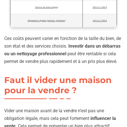
Service de home staging
300 € à 1 000 €
Réparations légères (peinture, plomberie)
100 € à 1 000 €
Ces coûts peuvent varier en fonction de la taille du bien, de
son état et des services choisis.
Investir dans un débarras
ou un nettoyage professionnel
peut être rentable si cela
permet de vendre plus rapidement et à un prix plus élevé.
Faut il vider une maison
pour la vendre ?
Vider une maison avant de la vendre n’est pas une
obligation légale, mais cela peut fortement
influencer la
vente
. Cela permet de présenter un bien plus attractif,