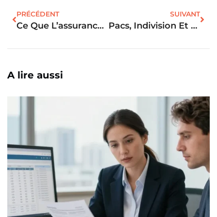
PRÉCÉDENT
SUIVANT
Ce Que L’assurance Loyer Impayé Regarde Avant De Vous Couvrir Dans L’immobilier
Pacs, Indivision Et Séparation : Comprendre Les Enjeux Juridiques Et Financiers
A lire aussi