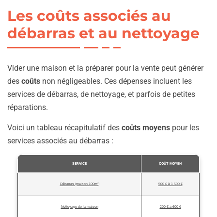
Les coûts associés au
débarras et au nettoyage
Vider une maison et la préparer pour la vente peut générer
des
coûts
non négligeables. Ces dépenses incluent les
services de débarras, de nettoyage, et parfois de petites
réparations.
Voici un tableau récapitulatif des
coûts moyens
pour les
services associés au débarras :
SERVICE
COÛT MOYEN
Débarras (maison 100m²)
500 € à 1 500 €
Nettoyage de la maison
200 € à 600 €