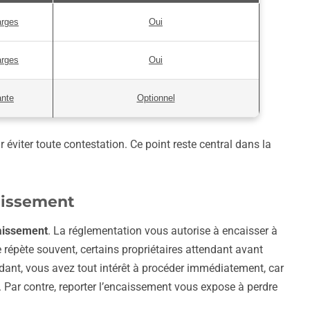
arges
Oui
arges
Oui
ante
Optionnel
 éviter toute contestation. Ce point reste central dans la
caissement
caissement
. La réglementation vous autorise à encaisser à
épète souvent, certains propriétaires attendant avant
ndant, vous avez tout intérêt à procéder immédiatement, car
. Par contre, reporter l’encaissement vous expose à perdre