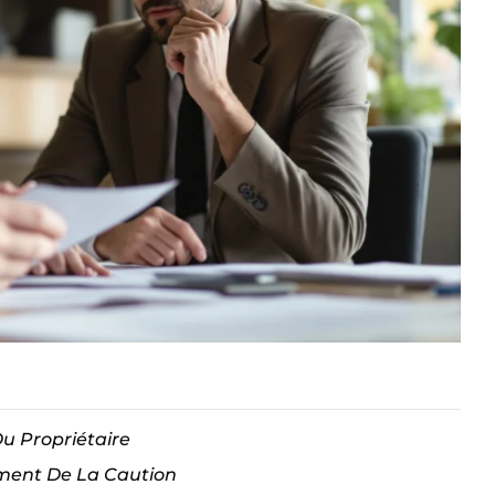
Du Propriétaire
ement De La Caution