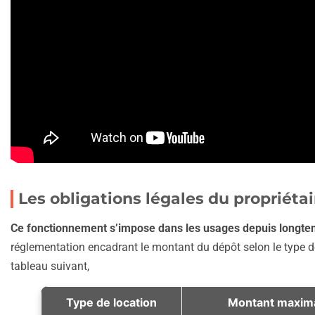
Les obligations légales du propriéta
Ce fonctionnement s’impose dans les usages depuis longt
réglementation encadrant le montant du dépôt selon le type de 
tableau suivant,
Type de location
Montant maxim