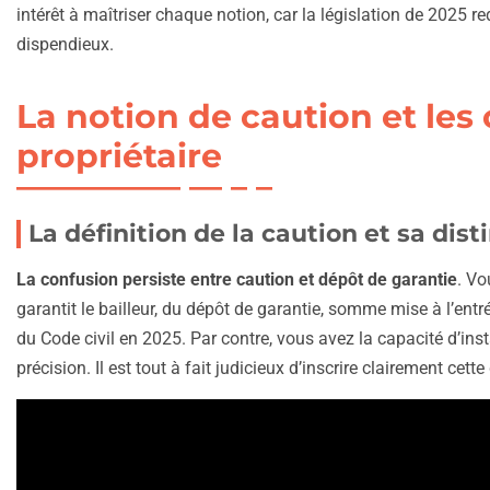
intérêt à maîtriser chaque notion, car la législation de 2025 r
dispendieux.
La notion de caution et les
propriétaire
La définition de la caution et sa dis
La confusion persiste entre caution et dépôt de garantie
. Vo
garantit le bailleur, du dépôt de garantie, somme mise à l’entré
du Code civil en 2025. Par contre, vous avez la capacité d’inst
précision. Il est tout à fait judicieux d’inscrire clairement cet