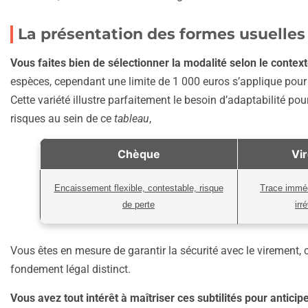
La présentation des formes usuelles
Vous faites bien de sélectionner la modalité selon le contex
espèces, cependant une limite de 1 000 euros s’applique pour 
Cette variété illustre parfaitement le besoin d’adaptabilité po
risques au sein de ce
tableau
,
Chèque
Vi
Encaissement flexible, contestable, risque
Trace immédi
de perte
irr
Vous êtes en mesure de garantir la sécurité avec le virement,
fondement légal distinct.
Vous avez tout intérêt à maîtriser ces subtilités pour anticiper