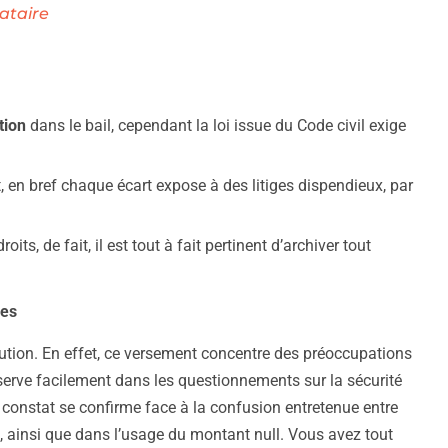
ataire
tion
dans le bail, cependant la loi issue du Code civil exige
 en bref chaque écart expose à des litiges dispendieux, par
ts, de fait, il est tout à fait pertinent d’archiver tout
res
caution. En effet, ce versement concentre des préoccupations
observe facilement dans les questionnements sur la sécurité
 constat se confirme face à la confusion entretenue entre
re, ainsi que dans l’usage du montant null. Vous avez tout