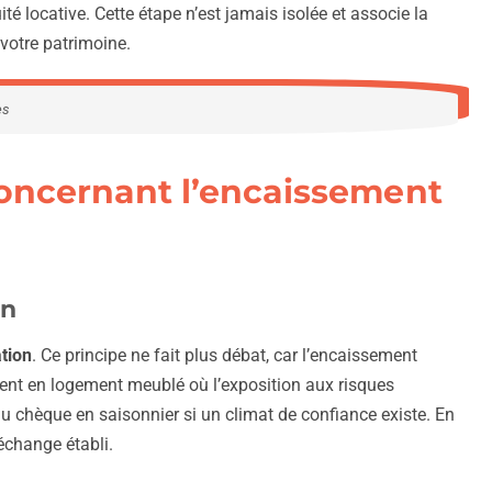
é locative. Cette étape n’est jamais isolée et associe la
 votre patrimoine.
es
 concernant l’encaissement
on
tion
. Ce principe ne fait plus débat, car l’encaissement
mment en logement meublé où l’exposition aux risques
 chèque en saisonnier si un climat de confiance existe. En
’échange établi.