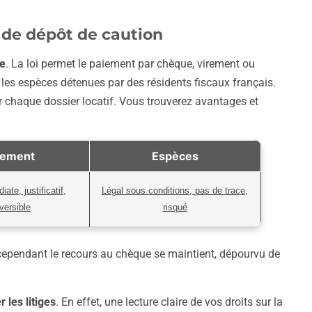
 de dépôt de caution
te
. La loi permet le paiement par chèque, virement ou
les espèces détenues par des résidents fiscaux français.
ur chaque dossier locatif. Vous trouverez avantages et
rement
Espèces
ate, justificatif,
Légal sous conditions, pas de trace,
éversible
risqué
 cependant le recours au chèque se maintient, dépourvu de
 les litiges
. En effet, une lecture claire de vos droits sur la