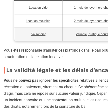
Location vide
1 mois de loyer hors ch
Location meublée
2 mois de loyer hors ch
Saisonnier
Variable, pratique cour
Vous êtes responsable d’ajuster ces plafonds dans le bail pour
structuration de la relation locative.
La validité légale et les délais d’en
Vous ne pouvez pas ignorer les spécificités relatives à l’en
réception du paiement, virement ou chèque. Ce phénomène se r
d’agir, mais cela ne repose sur aucune valeur juridique. Cepe
un incident bancaire ou une contestation multiplie les risques
des droits, notamment lors de la signature du bail.