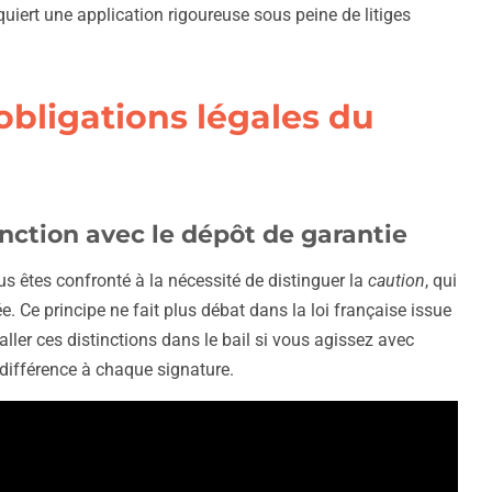
equiert une application rigoureuse sous peine de litiges
 obligations légales du
tinction avec le dépôt de garantie
us êtes confronté à la nécessité de distinguer la
caution
, qui
e. Ce principe ne fait plus débat dans la loi française issue
aller ces distinctions dans le bail si vous agissez avec
te différence à chaque signature.