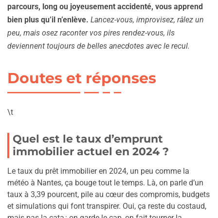
parcours, long ou joyeusement accidenté, vous apprend
bien plus qu’il n’enlève.
Lancez-vous, improvisez, râlez un
peu, mais osez raconter vos pires rendez-vous, ils
deviennent toujours de belles anecdotes avec le recul.
Doutes et réponses
\t
Quel est le taux d’emprunt
immobilier actuel en 2024 ?
Le taux du prêt immobilier en 2024, un peu comme la
météo à Nantes, ça bouge tout le temps. Là, on parle d’un
taux à 3,39 pourcent, pile au cœur des compromis, budgets
et simulations qui font transpirer. Oui, ça reste du costaud,
mais pas la cata : on garde le cap, on fait tourner la