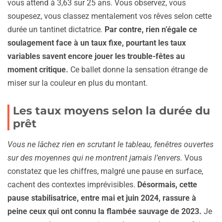
vous attend à 3,63 sur 25 ans. Vous observez, vous
soupesez, vous classez mentalement vos rêves selon cette
durée un tantinet dictatrice.
Par contre, rien n’égale ce
soulagement face à un taux fixe, pourtant les taux
variables savent encore jouer les trouble-fêtes au
moment critique.
Ce ballet donne la sensation étrange de
miser sur la couleur en plus du montant.
Les taux moyens selon la durée du
prêt
Vous ne lâchez rien en scrutant le tableau, fenêtres ouvertes
sur des moyennes qui ne montrent jamais l’envers.
Vous
constatez que les chiffres, malgré une pause en surface,
cachent des contextes imprévisibles.
Désormais, cette
pause stabilisatrice, entre mai et juin 2024, rassure à
peine ceux qui ont connu la flambée sauvage de 2023.
Je