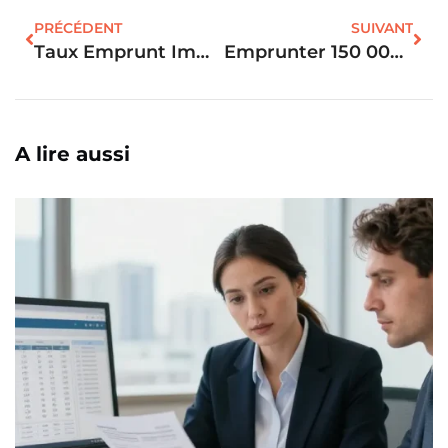
PRÉCÉDENT
SUIVANT
Taux Emprunt Immobilier Juin 2024 : L’évolution Des Taux Et Les Tendances Actuelles
Emprunter 150 000 Euros Sur 25 Ans : Le Salaire Requis Pour Emprunter ?
A lire aussi