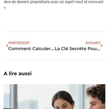
rêve de devenir propriétaire avec un esprit neuf et innovant
?
PRÉCÉDENT
SUIVANT
Comment Calculer Le Capital Restant : L’arme Secrète De L’investisseur Immobilier !
La Clé Secrète Pour Sécuriser Votre Prêt Immobilier : La Caution Solidaire Dévoilée
A lire aussi