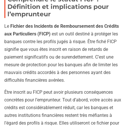
Définition et implications pour
l’emprunteur
Le
Fichier des Incidents de Remboursement des Crédits
aux Particuliers (FICP)
est un outil destiné à protéger les
banques contre les profils jugés à risque. Être fiché FICP
signifie que vous êtes inscrit en raison de retards de
paiement significatifs ou de surendettement. C’est une
mesure de protection pour les banques afin de limiter les
mauvais crédits accordés à des personnes ayant des
difficultés financières avérées.
Être inscrit au FICP peut avoir plusieurs conséquences
concrètes pour l’emprunteur. Tout d’abord, votre accès aux
crédits est considérablement réduit, car les banques et
autres institutions financières restent très méfiantes à
l’égard des profils à risque. Elles utiliseront ce fichier pour