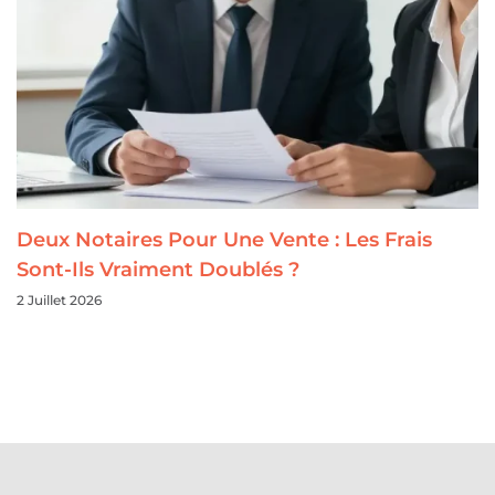
Deux Notaires Pour Une Vente : Les Frais
Sont-Ils Vraiment Doublés ?
2 Juillet 2026