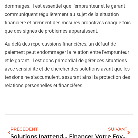
dommages, il est essentiel que l’emprunteur et le garant
communiquent régulièrement au sujet de la situation
financière et prennent des mesures proactives chaque fois
que des signes de problèmes apparaissent.
Au-delà des répercussions financières, un défaut de
paiement peut endommager la relation entre l’emprunteur
et le garant. Il est donc primordial de gérer ces situations
avec sensibilité et de chercher des solutions avant que les
tensions ne s’accumulent, assurant ainsi la protection des
relations personnelles et financières.
PRÉCÉDENT
SUIVANT
Solutions Inattendues Pour Les Ficp : Financer Votre Projet Immobilier Autrement
Financer Votre Foyer Avec Un Prêt Militaire : Les Clés D’un Investissement Serein