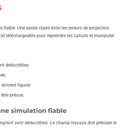
s
fiable. Une saisie claire évite les erreurs de projection.
l téléchargeable pour reprendre les calculs et manipuler
nt déductibles.
née.
 doivent figurer.
 être prévue.
une simulation fiable
emprunt sont déductibles.
Le champ travaux doit préciser le