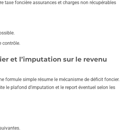
clure taxe foncière assurances et charges non récupérables
ossible.
e contrôle.
er et l’imputation sur le revenu
Une formule simple résume le mécanisme de déficit foncier.
e le plafond d’imputation et le report éventuel selon les
suivantes.