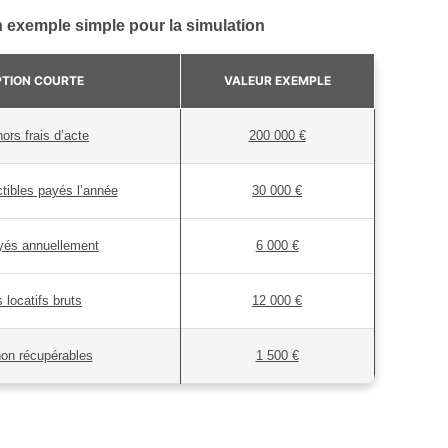
 exemple simple pour la simulation
PTION COURTE
VALEUR EXEMPLE
ors frais d’acte
200 000 €
tibles payés l’année
30 000 €
ayés annuellement
6 000 €
locatifs bruts
12 000 €
on récupérables
1 500 €