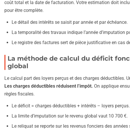
coût total et la date de facturation. Votre estimation doit in
pour être complète.
Le détail des intérêts se saisit par année et par échéance.
La temporalité des travaux indique l’année d’imputation p
Le registre des factures sert de pièce justificative en cas d
La méthode de calcul du déficit fonci
global
Le calcul part des loyers perçus et des charges déductibles. 
Les charges déductibles réduisent l’impôt.
On applique ensuit
règles fiscales.
Le déficit = charges déductibles + intérêts – loyers perçus.
La limite d’imputation sur le revenu global vaut 10 700 €.
Le reliquat se reporte sur les revenus fonciers des années 