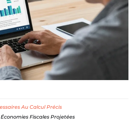
essaires Au Calcul Précis
 Économies Fiscales Projetées