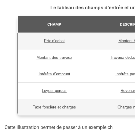
Le tableau des champs d’entrée et un
CHAMP
DESCRI
Prix d’achat
Montant h
Montant des travaux
Travaux déduc
Intérêts d’emprunt
Intérêts p
Loyers perçus
Revenus 
Taxe foncière et charges
Charges n
Cette illustration permet de passer à un exemple ch