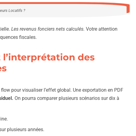
seurs Locatifs ?
ielle.
Les revenus fonciers nets calculés.
Votre attention
équences fiscales.
 l’interprétation des
es
flow pour visualiser l’effet global. Une exportation en PDF
siduel.
On pourra comparer plusieurs scénarios sur dix à
ine.
 sur plusieurs années.