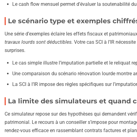
Le cash flow mensuel permet d’évaluer la soutenabilité du 
Le scénario type et exemples chiffré
Une série d’exemples éclaire les effets fiscaux et patrimoniau
travaux lourds sont déductibles.
Votre cas SCI à l’IR nécessite
surprises.
Le cas simple illustre l’imputation partielle et le reliquat re
Une comparaison du scénario rénovation lourde montre amo
La SCI à l’IR impose des règles spécifiques sur l’imputation
La limite des simulateurs et quand co
Ce simulateur repose sur des hypothèses qui demandent vérifica
patrimonial. Le recours à un conseiller s’impose pour mont
rendez-vous efficace en rassemblant contrats factures et pla