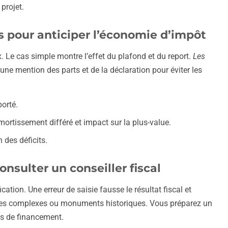
projet.
s pour anticiper l’économie d’impôt
x. Le cas simple montre l’effet du plafond et du report.
Les
 une mention des parts et de la déclaration pour éviter les
porté.
rtissement différé et impact sur la plus-value.
 des déficits.
nsulter un conseiller fiscal
tion. Une erreur de saisie fausse le résultat fiscal et
ages complexes ou monuments historiques. Vous préparez un
ns de financement.