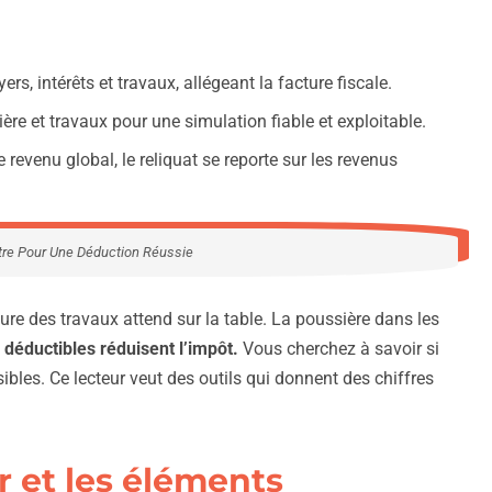
rs, intérêts et travaux, allégeant la facture fiscale.
cière et travaux pour une simulation fiable et exploitable.
 revenu global, le reliquat se reporte sur les revenus
ître Pour Une Déduction Réussie
ure des travaux attend sur la table. La poussière dans les
déductibles réduisent l’impôt.
Vous cherchez à savoir si
les. Ce lecteur veut des outils qui donnent des chiffres
r et les éléments