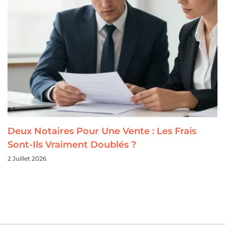
Deux Notaires Pour Une Vente : Les Frais
Sont-Ils Vraiment Doublés ?
2 Juillet 2026