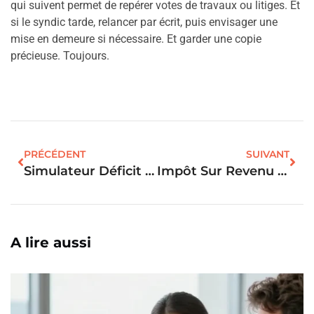
qui suivent permet de repérer votes de travaux ou litiges. Et
si le syndic tarde, relancer par écrit, puis envisager une
mise en demeure si nécessaire. Et garder une copie
précieuse. Toujours.
PRÉCÉDENT
SUIVANT
Simulateur Déficit Foncier : Le Calcul Permet-Il D’estimer Vos Économies D’impôt ?
Impôt Sur Revenu Locatif : Le Calcul Et L’optimisation Fiscale ?
A lire aussi