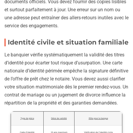
documents officiels. Vous devez fournir des copies lisibles
et surtout parfaitement à jour. Une erreur sur un nom ou
une adresse peut entraîner des allers-retours inutiles avec le
service des engagements.
Identité civile et situation familiale
Le banquier vérifie systématiquement la validité des titres
d’identité pour écarter tout risque d’usurpation. Une carte
nationale d’identité périmée empêche la signature définitive
de l’offre de prêt chez le notaire. Vous devez aussi clarifier
votre situation matrimoniale dès le premier rendez-vous. Un
contrat de mariage ou un jugement de divorce influence la
répartition de la propriété et des garanties demandées.
Type de pièce
Délai de validité
Rôle pour la banque
Carte d’identité
15 ans maximum
Vérification de l’identité civile