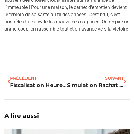
souvent des choses croustillantes sur l’ambiance de
l’immeuble ! Pour une maison, le carnet d’entretien devient
le témoin de sa santé au fil des années. C’est brut, c’est
honnête et cela évite les mauvaises surprises. On respire un
grand coup, on rassemble tout et on avance vers la victoire
!
PRÉCÉDENT
SUIVANT
Fiscalisation Heure Supplémentaire : Les Avantages Du Plafond Pour Votre Achat Immobilier
Simulation Rachat De Soulte Crédit Agricole : La Solution Pour Votre Financement ?
A lire aussi