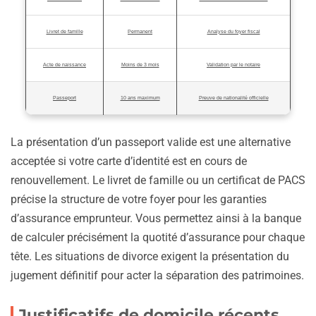
Livret de famille
Permanent
Analyse du foyer fiscal
Acte de naissance
Moins de 3 mois
Validation par le notaire
Passeport
10 ans maximum
Preuve de nationalité officielle
La présentation d’un passeport valide est une alternative
acceptée si votre carte d’identité est en cours de
renouvellement. Le livret de famille ou un certificat de PACS
précise la structure de votre foyer pour les garanties
d’assurance emprunteur. Vous permettez ainsi à la banque
de calculer précisément la quotité d’assurance pour chaque
tête. Les situations de divorce exigent la présentation du
jugement définitif pour acter la séparation des patrimoines.
Justificatifs de domicile récents