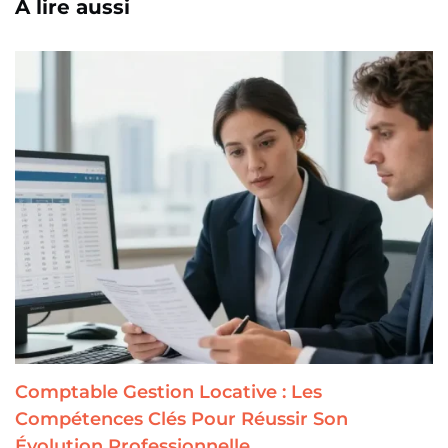
A lire aussi
Comptable Gestion Locative : Les
Compétences Clés Pour Réussir Son
Évolution Professionnelle