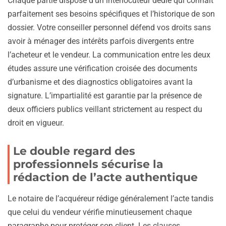
Chaque partie dispose d’un interlocuteur dédié qui connaît
parfaitement ses besoins spécifiques et l’historique de son
dossier. Votre conseiller personnel défend vos droits sans
avoir à ménager des intérêts parfois divergents entre
l’acheteur et le vendeur. La communication entre les deux
études assure une vérification croisée des documents
d’urbanisme et des diagnostics obligatoires avant la
signature. L’impartialité est garantie par la présence de
deux officiers publics veillant strictement au respect du
droit en vigueur.
Le double regard des
professionnels sécurise la
rédaction de l’acte authentique
Le notaire de l’acquéreur rédige généralement l’acte tandis
que celui du vendeur vérifie minutieusement chaque
paragraphe pour protéger son client. Les clauses