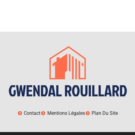
Contact
Mentions Légales
Plan Du Site