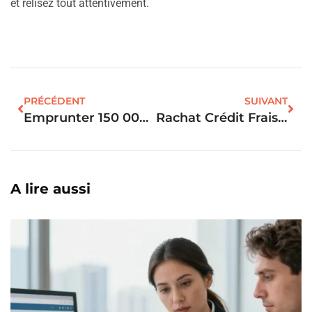
et relisez tout attentivement.
PRÉCÉDENT
SUIVANT
Emprunter 150 000 Euros Sur 25 Ans : Le Salaire Requis Pour Emprunter ?
Rachat Crédit Frais : Le Vrai Coût Détaillé Et Comment L’évaluer ?
A lire aussi