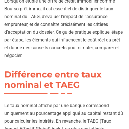
Lorsqu’on étudie une offre de crédit immobilier comme
Bourso prêt immo, il est essentiel de distinguer le taux
nominal du TAEG, d’évaluer l’impact de l’assurance
emprunteur, et de connaître précisément les critères
d’acceptation du dossier. Ce guide pratique explique, étape
par étape, les éléments qui influencent le coût réel du prêt
et donne des conseils concrets pour simuler, comparer et
négocier.
Différence entre taux
nominal et TAEG
Le taux nominal affiché par une banque correspond
uniquement au pourcentage appliqué au capital restant dû
pour calculer les intérêts. En revanche, le TAEG (Taux
Annuel Effectif Global) inclut, en plus des intérêts,