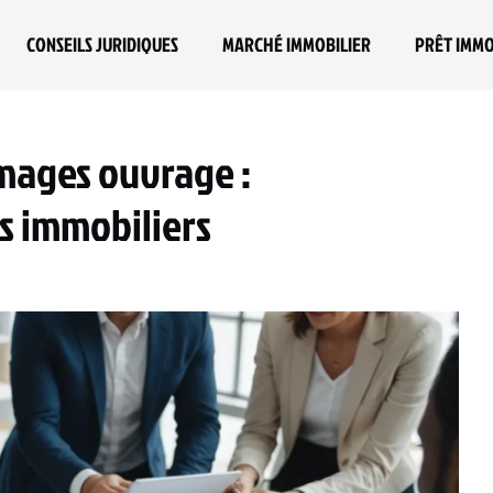
CONSEILS JURIDIQUES
MARCHÉ IMMOBILIER
PRÊT IMMO
mages ouvrage :
s immobiliers