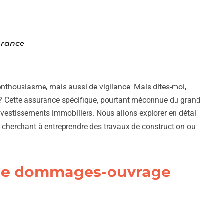
urance
nthousiasme, mais aussi de vigilance. Mais dites-moi,
 Cette assurance spécifique, pourtant méconnue du grand
nvestissements immobiliers. Nous allons explorer en détail
re cherchant à entreprendre des travaux de construction ou
ance dommages-ouvrage