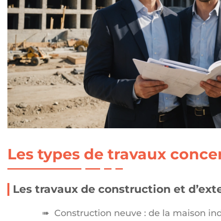
Les types de travaux conce
Les travaux de construction et d’ext
Construction neuve : de la maison in