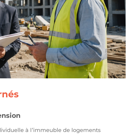
rnés
ension
dividuelle à l’immeuble de logements