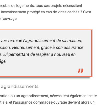
meuble de logements, tous ces projets nécessitent
investissement protégé en cas de vices cachés ? C’est
e l’ouvrage.
avoir terminé l’agrandissement de sa maison,
le salon. Heureusement, grâce à son assurance
, lui permettant de respirer à nouveau en
égé.
et agrandissements
lévation ou un agrandissement, nécessitent également cette
nitiale, et l’assurance dommages-ouvrage devient alors un