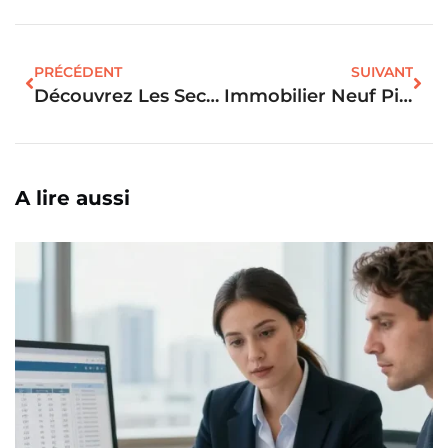
PRÉCÉDENT
SUIVANT
Découvrez Les Secrets Des Promoteurs Immobiliers De Rouen
Immobilier Neuf Pinel : Les Villes À Éviter Pour Maximiser Votre Investissement
A lire aussi