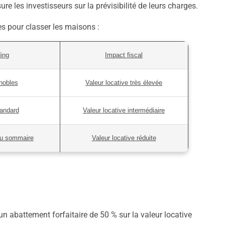
re les investisseurs sur la prévisibilité de leurs charges.
es pour classer les maisons :
ing
Impact fiscal
nobles
Valeur locative très élevée
andard
Valeur locative intermédiaire
ou sommaire
Valeur locative réduite
n abattement forfaitaire de 50 % sur la valeur locative