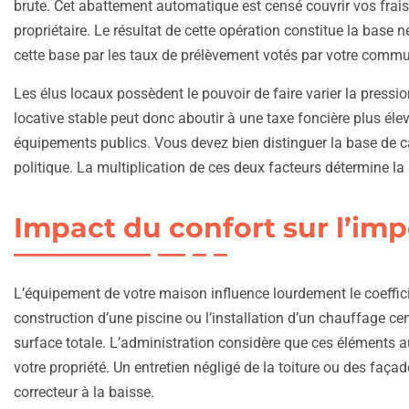
brute. Cet abattement automatique est censé couvrir vos frais 
propriétaire. Le résultat de cette opération constitue la base n
cette base par les taux de prélèvement votés par votre co
Les élus locaux possèdent le pouvoir de faire varier la pressi
locative stable peut donc aboutir à une taxe foncière plus éle
équipements publics. Vous devez bien distinguer la base de cal
politique. La multiplication de ces deux facteurs détermine la 
Impact du confort sur l’imp
L’équipement de votre maison influence lourdement le coeffici
construction d’une piscine ou l’installation d’un chauffage ce
surface totale. L’administration considère que ces éléments a
votre propriété. Un entretien négligé de la toiture ou des façades
correcteur à la baisse.