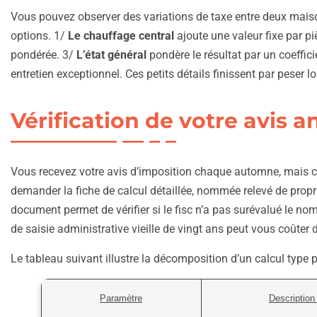
Vous pouvez observer des variations de taxe entre deux mais
options. 1/
Le chauffage central
ajoute une valeur fixe par pi
pondérée. 3/
L’état général
pondère le résultat par un coeffici
entretien exceptionnel. Ces petits détails finissent par peser l
Vérification de votre avis a
Vous recevez votre avis d’imposition chaque automne, mais ce
demander la fiche de calcul détaillée, nommée relevé de propri
document permet de vérifier si le fisc n’a pas surévalué le no
de saisie administrative vieille de vingt ans peut vous coûter d
Le tableau suivant illustre la décomposition d’un calcul type 
Paramètre
Description