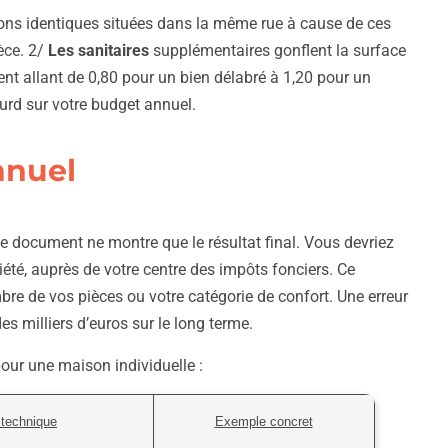
ons identiques situées dans la même rue à cause de ces
èce. 2/
Les sanitaires
supplémentaires gonflent la surface
ent allant de 0,80 pour un bien délabré à 1,20 pour un
ourd sur votre budget annuel.
nnuel
 document ne montre que le résultat final. Vous devriez
été, auprès de votre centre des impôts fonciers. Ce
mbre de vos pièces ou votre catégorie de confort. Une erreur
es milliers d’euros sur le long terme.
pour une maison individuelle :
 technique
Exemple concret