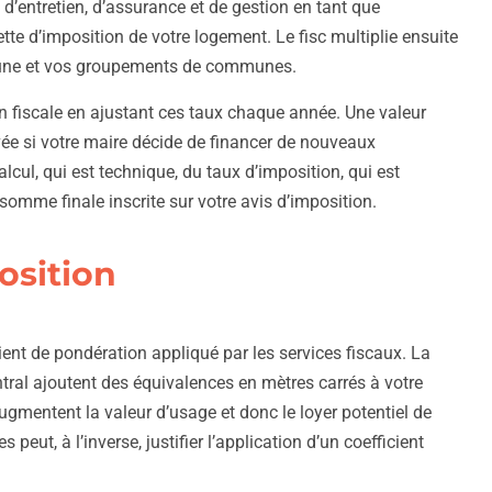
d’entretien, d’assurance et de gestion en tant que
ette d’imposition de votre logement. Le fisc multiplie ensuite
mmune et vos groupements de communes.
on fiscale en ajustant ces taux chaque année. Une valeur
vée si votre maire décide de financer de nouveaux
cul, qui est technique, du taux d’imposition, qui est
somme finale inscrite sur votre avis d’imposition.
osition
ent de pondération appliqué par les services fiscaux. La
ntral ajoutent des équivalences en mètres carrés à votre
ugmentent la valeur d’usage et donc le loyer potentiel de
 peut, à l’inverse, justifier l’application d’un coefficient