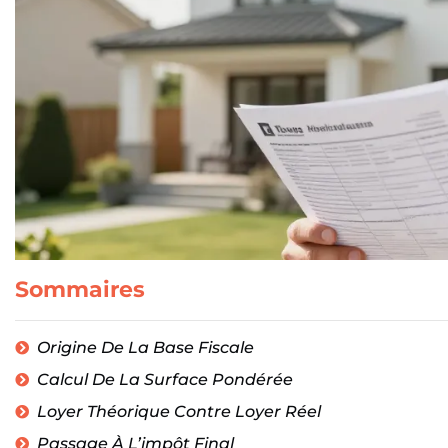
Sommaires
Origine De La Base Fiscale
Calcul De La Surface Pondérée
Loyer Théorique Contre Loyer Réel
Passage À L’impôt Final