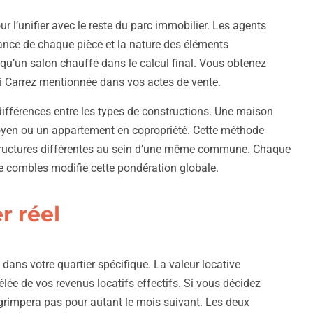
r l’unifier avec le reste du parc immobilier. Les agents
rtance de chaque pièce et la nature des éléments
qu’un salon chauffé dans le calcul final. Vous obtenez
oi Carrez mentionnée dans vos actes de vente.
 différences entre les types de constructions. Une maison
oyen ou un appartement en copropriété. Cette méthode
 structures différentes au sein d’une même commune. Chaque
 combles modifie cette pondération globale.
r réel
 dans votre quartier spécifique. La valeur locative
lée de vos revenus locatifs effectifs. Si vous décidez
e grimpera pas pour autant le mois suivant. Les deux