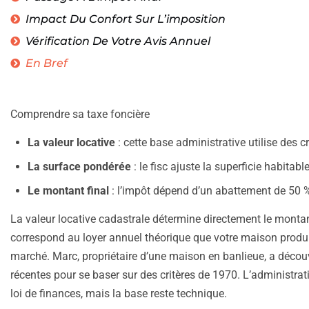
Impact Du Confort Sur L’imposition
Vérification De Votre Avis Annuel
En Bref
Comprendre sa taxe foncière
La valeur locative
: cette base administrative utilise des c
La surface pondérée
: le fisc ajuste la superficie habita
Le montant final
: l’impôt dépend d’un abattement de 50 % 
La valeur locative cadastrale détermine directement le mont
correspond au loyer annuel théorique que votre maison produir
marché. Marc, propriétaire d’une maison en banlieue, a découv
récentes pour se baser sur des critères de 1970. L’administrat
loi de finances, mais la base reste technique.