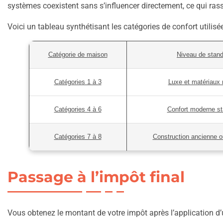
systèmes coexistent sans s’influencer directement, ce qui rassu
Voici un tableau synthétisant les catégories de confort utilisé
Catégorie de maison
Niveau de stand
Catégories 1 à 3
Luxe et matériaux 
Catégories 4 à 6
Confort moderne st
Catégories 7 à 8
Construction ancienne 
Passage à l’impôt final
Vous obtenez le montant de votre impôt après l’application d’u