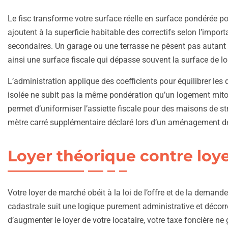
Le fisc transforme votre surface réelle en surface pondérée pou
ajoutent à la superficie habitable des correctifs selon l’impo
secondaires. Un garage ou une terrasse ne pèsent pas autant 
ainsi une surface fiscale qui dépasse souvent la surface de l
L’administration applique des coefficients pour équilibrer les
isolée ne subit pas la même pondération qu’un logement mit
permet d’uniformiser l’assiette fiscale pour des maisons de
mètre carré supplémentaire déclaré lors d’un aménagement de
Loyer théorique contre loye
Votre loyer de marché obéit à la loi de l’offre et de la demande
cadastrale suit une logique purement administrative et décorré
d’augmenter le loyer de votre locataire, votre taxe foncière n