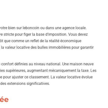
votre bien sur leboncoin ou dans une agence locale.
ve stricte pour figer la base d’imposition. Vous devez
tôt que comme un reflet de la réalité économique
a valeur locative des bulles immobilières pour garantir
e confort définies au niveau national. Une maison neuve
ries supérieures, augmentant mécaniquement la taxe. Les
e pour ajuster ce classement. La valeur locative évolue
des extensions significatives.
rée