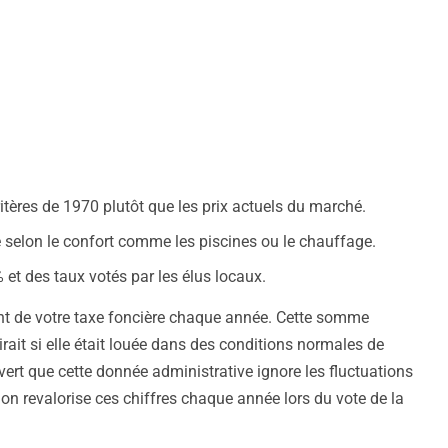
ritères de 1970 plutôt que les prix actuels du marché.
ble selon le confort comme les piscines ou le chauffage.
et des taux votés par les élus locaux.
ant de votre taxe foncière chaque année. Cette somme
ait si elle était louée dans des conditions normales de
ert que cette donnée administrative ignore les fluctuations
ion revalorise ces chiffres chaque année lors du vote de la