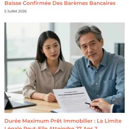
Baisse Confirmée Des Barèmes Bancaires
5 Juillet 2026
Durée Maximum Prêt Immobilier : La Limite
Légale Peut-Elle Atteindre 27 Ans ?