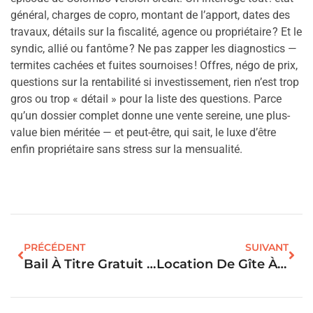
général, charges de copro, montant de l’apport, dates des
travaux, détails sur la fiscalité, agence ou propriétaire ? Et le
syndic, allié ou fantôme ? Ne pas zapper les diagnostics —
termites cachées et fuites sournoises ! Offres, négo de prix,
questions sur la rentabilité si investissement, rien n’est trop
gros ou trop « détail » pour la liste des questions. Parce
qu’un dossier complet donne une vente sereine, une plus-
value bien méritée — et peut-être, qui sait, le luxe d’être
enfin propriétaire sans stress sur la mensualité.
PRÉCÉDENT
SUIVANT
Bail À Titre Gratuit : Les Règles Incontournables Pour Un Logement Sans Risque
Location De Gîte À L’année : Quelles Conditions Respecter En 2024 ?