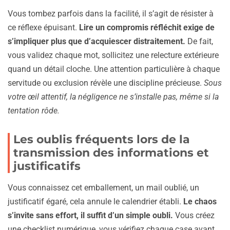
Vous tombez parfois dans la facilité, il s’agit de résister à
ce réflexe épuisant.
Lire un compromis réfléchit exige de
s’impliquer plus que d’acquiescer distraitement.
De fait,
vous validez chaque mot, sollicitez une relecture extérieure
quand un détail cloche. Une attention particulière à chaque
servitude ou exclusion révèle une discipline précieuse.
Sous
votre œil attentif, la négligence ne s’installe pas, même si la
tentation rôde.
Les oublis fréquents lors de la
transmission des informations et
justificatifs
Vous connaissez cet emballement, un mail oublié, un
justificatif égaré, cela annule le calendrier établi.
Le chaos
s’invite sans effort, il suffit d’un simple oubli.
Vous créez
une checklist numérique, vous vérifiez chaque case avant