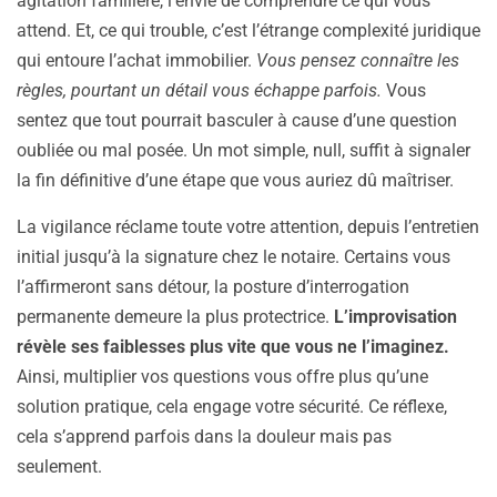
agitation familière, l’envie de comprendre ce qui vous
attend. Et, ce qui trouble, c’est l’étrange complexité juridique
qui entoure l’achat immobilier.
Vous pensez connaître les
règles, pourtant un détail vous échappe parfois.
Vous
sentez que tout pourrait basculer à cause d’une question
oubliée ou mal posée. Un mot simple, null, suffit à signaler
la fin définitive d’une étape que vous auriez dû maîtriser.
La vigilance réclame toute votre attention, depuis l’entretien
initial jusqu’à la signature chez le notaire. Certains vous
l’affirmeront sans détour, la posture d’interrogation
permanente demeure la plus protectrice.
L’improvisation
révèle ses faiblesses plus vite que vous ne l’imaginez.
Ainsi, multiplier vos questions vous offre plus qu’une
solution pratique, cela engage votre sécurité. Ce réflexe,
cela s’apprend parfois dans la douleur mais pas
seulement.