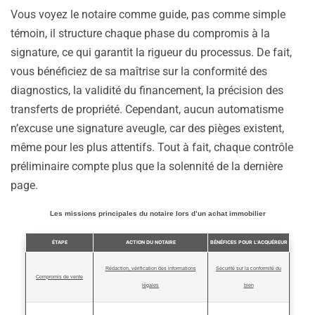
Vous voyez le notaire comme guide, pas comme simple
témoin, il structure chaque phase du compromis à la
signature, ce qui garantit la rigueur du processus. De fait,
vous bénéficiez de sa maîtrise sur la conformité des
diagnostics, la validité du financement, la précision des
transferts de propriété. Cependant, aucun automatisme
n’excuse une signature aveugle, car des pièges existent,
même pour les plus attentifs. Tout à fait, chaque contrôle
préliminaire compte plus que la solennité de la dernière
page.
Les missions principales du notaire lors d’un achat immobilier
ÉTAPE
ACTION DU NOTAIRE
BÉNÉFICES POUR L’ACQUÉREUR
Rédaction, vérification des informations
Sécurité sur la conformité du
Compromis de vente
légales
bien