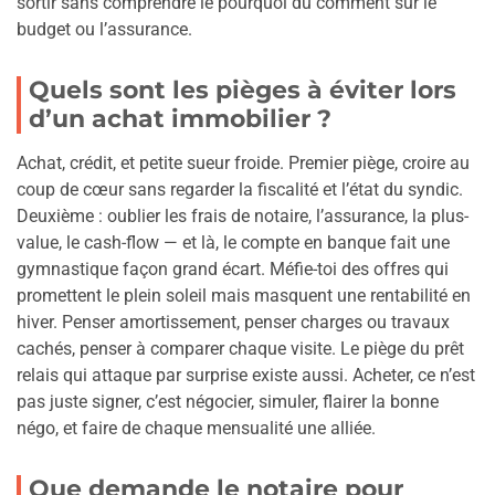
sortir sans comprendre le pourquoi du comment sur le
budget ou l’assurance.
Quels sont les pièges à éviter lors
d’un achat immobilier ?
Achat, crédit, et petite sueur froide. Premier piège, croire au
coup de cœur sans regarder la fiscalité et l’état du syndic.
Deuxième : oublier les frais de notaire, l’assurance, la plus-
value, le cash-flow — et là, le compte en banque fait une
gymnastique façon grand écart. Méfie-toi des offres qui
promettent le plein soleil mais masquent une rentabilité en
hiver. Penser amortissement, penser charges ou travaux
cachés, penser à comparer chaque visite. Le piège du prêt
relais qui attaque par surprise existe aussi. Acheter, ce n’est
pas juste signer, c’est négocier, simuler, flairer la bonne
négo, et faire de chaque mensualité une alliée.
Que demande le notaire pour