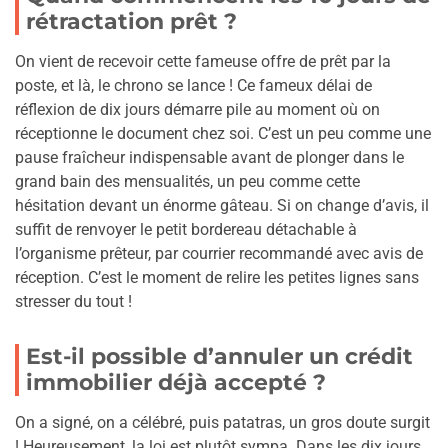
rétractation prêt ?
On vient de recevoir cette fameuse offre de prêt par la
poste, et là, le chrono se lance ! Ce fameux délai de
réflexion de dix jours démarre pile au moment où on
réceptionne le document chez soi. C’est un peu comme une
pause fraîcheur indispensable avant de plonger dans le
grand bain des mensualités, un peu comme cette
hésitation devant un énorme gâteau. Si on change d’avis, il
suffit de renvoyer le petit bordereau détachable à
l’organisme prêteur, par courrier recommandé avec avis de
réception. C’est le moment de relire les petites lignes sans
stresser du tout !
Est-il possible d’annuler un crédit
immobilier déjà accepté ?
On a signé, on a célébré, puis patatras, un gros doute surgit
! Heureusement, la loi est plutôt sympa. Dans les dix jours