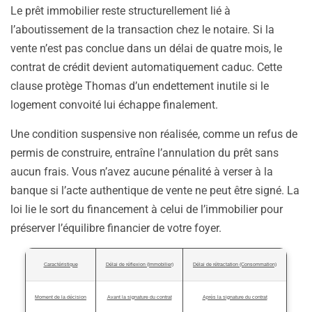
Le prêt immobilier reste structurellement lié à
l’aboutissement de la transaction chez le notaire. Si la
vente n’est pas conclue dans un délai de quatre mois, le
contrat de crédit devient automatiquement caduc. Cette
clause protège Thomas d’un endettement inutile si le
logement convoité lui échappe finalement.
Une condition suspensive non réalisée, comme un refus de
permis de construire, entraîne l’annulation du prêt sans
aucun frais. Vous n’avez aucune pénalité à verser à la
banque si l’acte authentique de vente ne peut être signé. La
loi lie le sort du financement à celui de l’immobilier pour
préserver l’équilibre financier de votre foyer.
Caractéristique
Délai de réflexion (Immobilier)
Délai de rétractation (Consommation)
Moment de la décision
Avant la signature du contrat
Après la signature du contrat