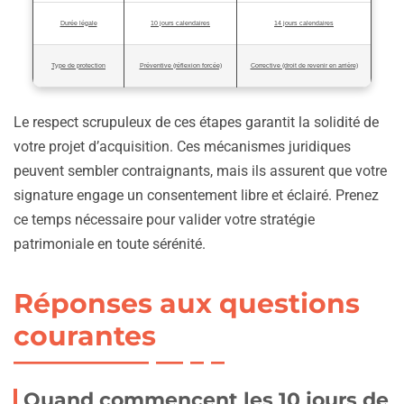
Durée légale
10 jours calendaires
14 jours calendaires
Type de protection
Préventive (réflexion forcée)
Corrective (droit de revenir en arrière)
Le respect scrupuleux de ces étapes garantit la solidité de
votre projet d’acquisition. Ces mécanismes juridiques
peuvent sembler contraignants, mais ils assurent que votre
signature engage un consentement libre et éclairé. Prenez
ce temps nécessaire pour valider votre stratégie
patrimoniale en toute sérénité.
Réponses aux questions
courantes
Quand commencent les 10 jours de