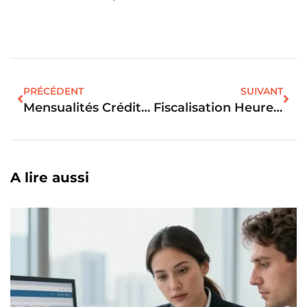
PRÉCÉDENT
SUIVANT
Mensualités Crédit 150 000 Euros : Le Salaire Nécessaire Pour Votre Projet ?
Fiscalisation Heure Supplémentaire : Les Avantages Du Plafond Pour Votre Achat Immobilier
A lire aussi