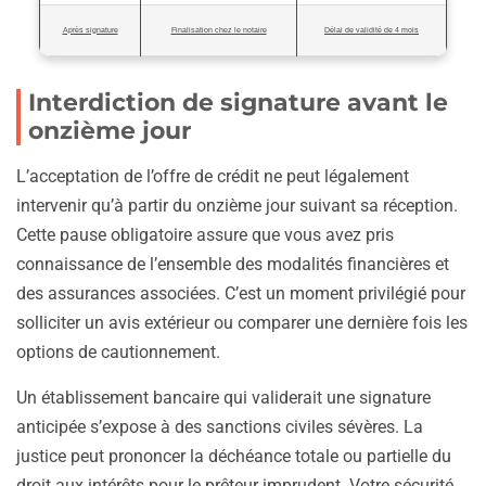
Après signature
Finalisation chez le notaire
Délai de validité de 4 mois
Interdiction de signature avant le
onzième jour
L’acceptation de l’offre de crédit ne peut légalement
intervenir qu’à partir du onzième jour suivant sa réception.
Cette pause obligatoire assure que vous avez pris
connaissance de l’ensemble des modalités financières et
des assurances associées. C’est un moment privilégié pour
solliciter un avis extérieur ou comparer une dernière fois les
options de cautionnement.
Un établissement bancaire qui validerait une signature
anticipée s’expose à des sanctions civiles sévères. La
justice peut prononcer la déchéance totale ou partielle du
droit aux intérêts pour le prêteur imprudent. Votre sécurité