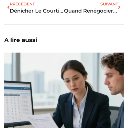
PRÉCÉDENT
SUIVANT
Dénicher Le Courtier Idéal : Votre Atout Secret Pour Le Crédit Immobilier
Quand Renégocier Son Prêt Immobilier ?
A lire aussi