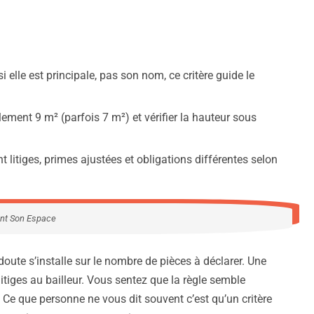
 elle est principale, pas son nom, ce critère guide le
lement 9 m² (parfois 7 m²) et vérifier la hauteur sous
litiges, primes ajustées et obligations différentes selon
ent Son Espace
doute s’installe sur le nombre de pièces à déclarer. Une
itiges au bailleur. Vous sentez que la règle semble
s. Ce que personne ne vous dit souvent c’est qu’un critère