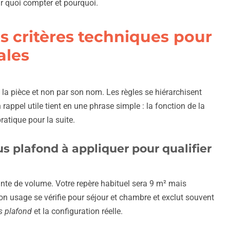
oir quoi compter et pourquoi.
es critères techniques pour
ales
 la pièce et non par son nom. Les règles se hiérarchisent
rappel utile tient en une phrase simple : la fonction de la
ratique pour la suite.
us plafond à appliquer pour qualifier
ainte de volume. Votre repère habituel sera 9 m² mais
Son usage se vérifie pour séjour et chambre et exclut souvent
s plafond
et la configuration réelle.