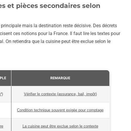
les et pièces secondaires selon
principale mais la destination reste décisive. Des décrets
sent ces notions pour la France. Il faut lire les textes pour
al. On retiendra que la cuisine peut être exclue selon le
PLE
REMARQUE
²)
Vérifier le contexte (assurance, bail, impôt)
Condition technique souvent exigée pour comptage
re
La cuisine peut être exclue selon le contexte