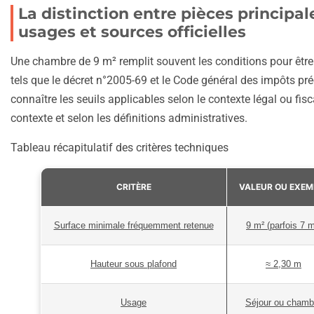
La distinction entre pièces principa
usages et sources officielles
Une chambre de 9 m² remplit souvent les conditions pour être 
tels que le décret n°2005-69 et le Code général des impôts préci
connaître les seuils applicables selon le contexte légal ou fisc
contexte et selon les définitions administratives.
Tableau récapitulatif des critères techniques
CRITÈRE
VALEUR OU EXEM
Surface minimale fréquemment retenue
9 m² (parfois 7 m
Hauteur sous plafond
≈ 2,30 m
Usage
Séjour ou chamb