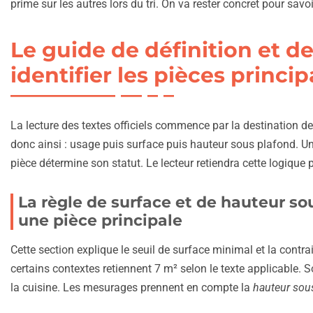
prime sur les autres lors du tri. On va rester concret pour sav
Le guide de définition et d
identifier les pièces princip
La lecture des textes officiels commence par la destination de
donc ainsi : usage puis surface puis hauteur sous plafond. Un 
pièce détermine son statut. Le lecteur retiendra cette logique p
La règle de surface et de hauteur so
une pièce principale
Cette section explique le seuil de surface minimal et la contr
certains contextes retiennent 7 m² selon le texte applicable. 
la cuisine. Les mesurages prennent en compte la
hauteur sou