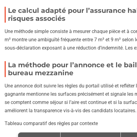
Le calcul adapté pour l’assurance ha
risques associés
Une méthode simple consiste à mesurer chaque pièce et à com
m² montre une ambiguïté fréquente entre 7 m² et 9 m² selon le
sous‑déclaration exposant à une réduction d’indemnité. Les exe
La méthode pour l’annonce et le bail
bureau mezzanine
Une annonce doit suivre les règles du portail utilisé et refléte
gagnante mentionne les surfaces précisément et signale les 
se comptent comme séjour si l’aire est continue et si la surfac
améliorent la transparence vis‑à‑vis des candidats locataires.
Tableau comparatif des règles par contexte