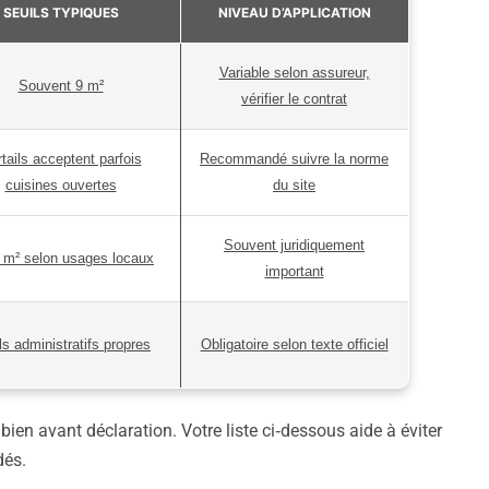
SEUILS TYPIQUES
NIVEAU D’APPLICATION
Variable selon assureur,
Souvent 9 m²
vérifier le contrat
tails acceptent parfois
Recommandé suivre la norme
cuisines ouvertes
du site
Souvent juridiquement
9 m² selon usages locaux
important
ls administratifs propres
Obligatoire selon texte officiel
bien avant déclaration. Votre liste ci‑dessous aide à éviter
dés.