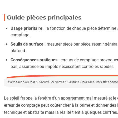
Guide pièces principales
Usage prioritaire
: la fonction de chaque pièce détermine si
comptage.
Seuils de surface
: mesurer pièce par pièce, retenir généra
plafond.
Conséquences pratiques
: erreurs de comptage provoquent 
bail, assurance ou impôts nécessitant contrôles rapides.
Pour aller plus loin :
Placard Loi Carrez : L’astuce Pour Mesurer Efficacem
Le soleil frappe la fenêtre d’un appartement mal mesuré et le 
erreur de comptage peut coûter cher à la prime et donner des l
technique et abstraite mais la réalité tient à quelques chiffre