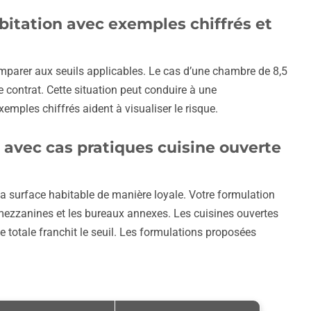
bitation avec exemples chiffrés et
parer aux seuils applicables. Le cas d’une chambre de 8,5
 contrat. Cette situation peut conduire à une
mples chiffrés aident à visualiser le risque.
 avec cas pratiques cuisine ouverte
r la surface habitable de manière loyale. Votre formulation
mezzanines et les bureaux annexes. Les cuisines ouvertes
e totale franchit le seuil. Les formulations proposées