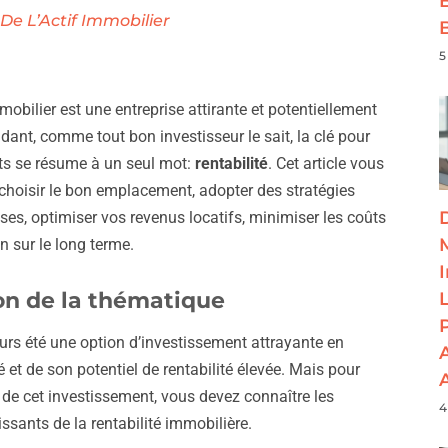
 De L’Actif Immobilier
5
obilier est une entreprise attirante et potentiellement
ndant, comme tout bon investisseur le sait, la clé pour
ts se résume à un seul mot:
rentabilité
. Cet article vous
oisir le bon emplacement, adopter des stratégies
ses, optimiser vos revenus locatifs, minimiser les coûts
en sur le long terme.
on de la thématique
urs été une option d’investissement attrayante en
é et de son potentiel de rentabilité élevée. Mais pour
ti de cet investissement, vous devez connaître les
4
issants de la rentabilité immobilière.