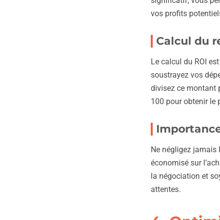
significatif, vous p
vos profits potentiel
Calcul du r
Le calcul du ROI est 
soustrayez vos dépe
divisez ce montant p
100 pour obtenir le
Importance 
Ne négligez jamais 
économisé sur l’ach
la négociation et so
attentes.