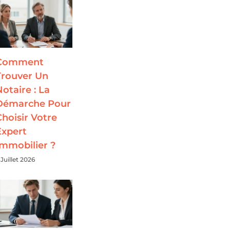
Comment
Trouver Un
Notaire : La
Démarche Pour
Choisir Votre
Expert
Immobilier ?
 Juillet 2026