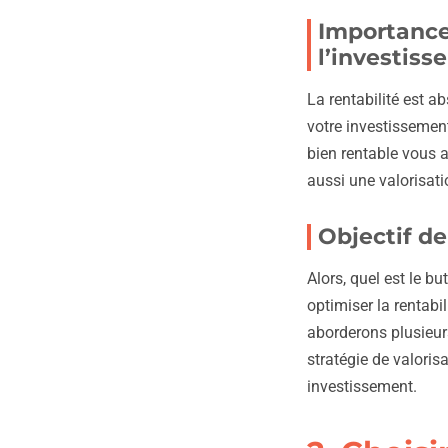
Importance 
l’investis
La rentabilité est a
votre investissement
bien rentable vous 
aussi une valorisati
Objectif de 
Alors, quel est le bu
optimiser la rentabi
aborderons plusieur
stratégie de valoris
investissement.