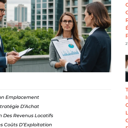
2
 Bon Emplacement
Stratégie D’Achat
n Des Revenus Locatifs
es Coûts D’Exploitation