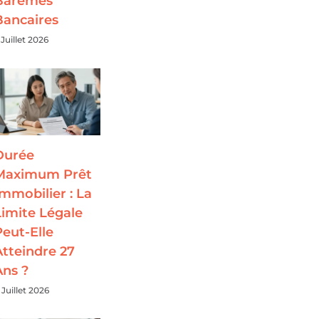
Barèmes
Bancaires
 Juillet 2026
Durée
Maximum Prêt
Immobilier : La
Limite Légale
Peut-Elle
Atteindre 27
Ans ?
 Juillet 2026