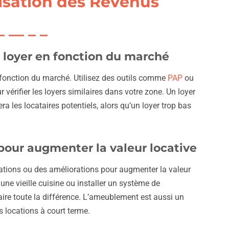
isation des Revenus
u loyer en fonction du marché
n fonction du marché. Utilisez des outils comme
PAP
ou
 vérifier les loyers similaires dans votre zone. Un loyer
ra les locataires potentiels, alors qu’un loyer trop bas
pour augmenter la valeur locative
tions ou des améliorations pour augmenter la valeur
une vieille cuisine ou installer un système de
aire toute la différence. L’ameublement est aussi un
es locations à court terme.