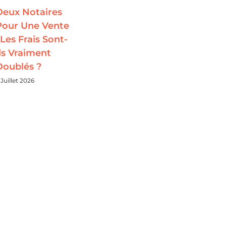
Deux Notaires
Pour Une Vente
 Les Frais Sont-
Ils Vraiment
Doublés ?
 Juillet 2026