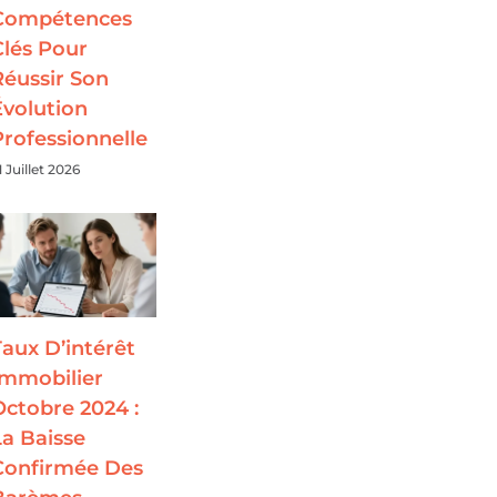
Compétences
Clés Pour
Réussir Son
Évolution
Professionnelle
1 Juillet 2026
Taux D’intérêt
Immobilier
Octobre 2024 :
La Baisse
Confirmée Des