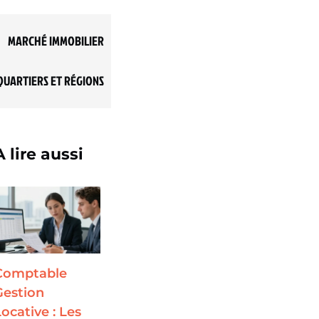
MARCHÉ IMMOBILIER
QUARTIERS ET RÉGIONS
A lire aussi
Comptable
Gestion
Locative : Les