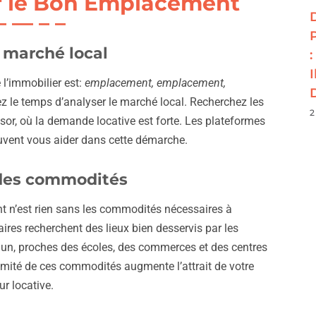
ir le Bon Emplacement
 marché local
:
 l’immobilier est:
emplacement, emplacement,
ez le temps d’analyser le marché local. Recherchez les
2
ssor, où la demande locative est forte. Les plateformes
vent vous aider dans cette démarche.
des commodités
 n’est rien sans les commodités nécessaires à
aires recherchent des lieux bien desservis par les
un, proches des écoles, des commerces et des centres
oximité de ces commodités augmente l’attrait de votre
ur locative.