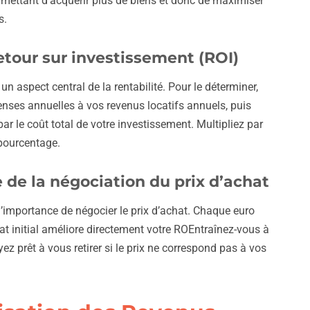
ermettant d’acquérir plus de biens et donc de maximiser
s.
etour sur investissement (ROI)
un aspect central de la rentabilité. Pour le déterminer,
nses annuelles à vos revenus locatifs annuels, puis
ar le coût total de votre investissement. Multipliez par
 pourcentage.
de la négociation du prix d’achat
l’importance de négocier le prix d’achat. Chaque euro
at initial améliore directement votre ROEntraînez-vous à
yez prêt à vous retirer si le prix ne correspond pas à vos