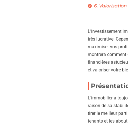
6. Valorisation
L’investissement imm
très lucrative. Cepe
maximiser vos profi
montrera comment ch
financières astucieu
et valoriser votre bi
Présentati
L’immobilier a toujo
raison de sa stabilit
tirer le meilleur par
tenants et les about