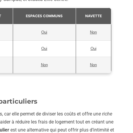
T
ESPACES COMMUNS
NAVETTE
Oui
Non
Oui
Oui
Non
Non
particuliers
, car elle permet de diviser les coûts et offre
une riche
 aider à réduire les frais de logement tout en créant une
ulier
est une alternative qui peut offrir plus d’intimité et