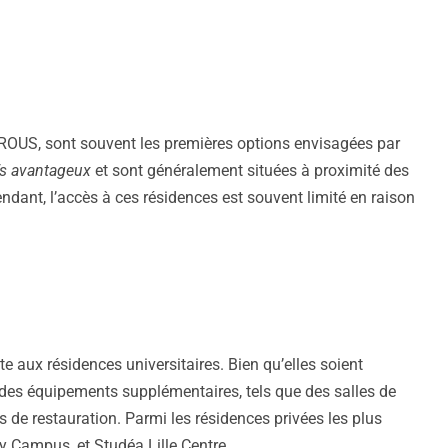
ROUS, sont souvent les premières options envisagées par
fs avantageux
et sont généralement situées à proximité des
endant, l’accès à ces résidences est souvent limité en raison
e aux résidences universitaires. Bien qu’elles soient
t des équipements supplémentaires, tels que des salles de
 de restauration. Parmi les résidences privées les plus
ty Campus, et Studéa Lille Centre.