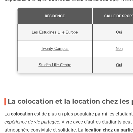
RÉSIDENCE
SALLE DE SPOR
Les Estudines Lille Europe
Oui
Twenty Campus
Non
Studéa Lille Centre
Oui
La colocation et la location chez les 
La
colocation
est de plus en plus populaire parmi les étudiants
expérience de vie partagée
. Vivre avec d’autres étudiants peut
atmosphère conviviale et solidaire. La
location chez un partic