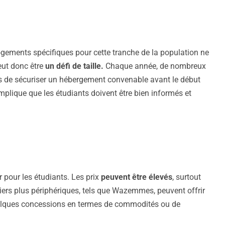
gements spécifiques pour cette tranche de la population ne
ut donc être
un défi de taille.
Chaque année, de nombreux
ûrs de sécuriser un hébergement convenable avant le début
mplique que les étudiants doivent être bien informés et
r pour les étudiants. Les prix
peuvent être élevés
, surtout
rtiers plus périphériques, tels que Wazemmes, peuvent offrir
uelques concessions en termes de commodités ou de