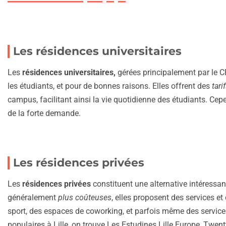
Les résidences universitaires
Les
résidences universitaires,
gérées principalement par le C
les étudiants, et pour de bonnes raisons. Elles offrent des
tari
campus, facilitant ainsi la vie quotidienne des étudiants. Cep
de la forte demande.
Les résidences privées
Les
résidences privées
constituent une alternative intéressant
généralement
plus coûteuses
, elles proposent des services e
sport, des espaces de coworking, et parfois même des services
populaires à Lille, on trouve Les Estudines Lille Europe, Twen