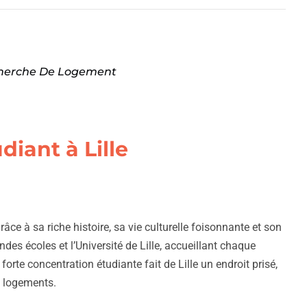
echerche De Logement
iant à Lille
âce à sa riche histoire, sa vie culturelle foisonnante et son
randes écoles et l’Université de Lille, accueillant chaque
e forte concentration étudiante fait de Lille un endroit prisé,
 logements.