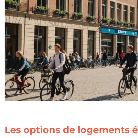
Les options de logements é