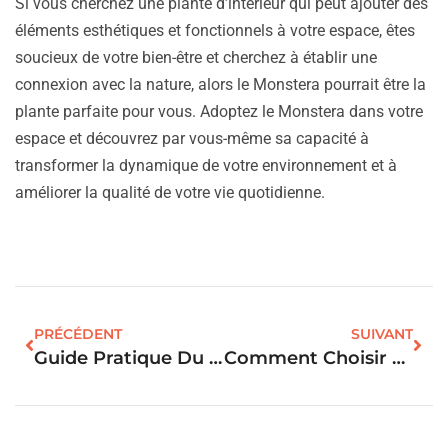
Si vous cherchez une plante d’intérieur qui peut ajouter des
éléments esthétiques et fonctionnels à votre espace, êtes
soucieux de votre bien-être et cherchez à établir une
connexion avec la nature, alors le Monstera pourrait être la
plante parfaite pour vous. Adoptez le Monstera dans votre
espace et découvrez par vous-même sa capacité à
transformer la dynamique de votre environnement et à
améliorer la qualité de votre vie quotidienne.
PRÉCÉDENT
SUIVANT
Guide Pratique Du Branchement Va Et Vient Dans L’immobilier
Comment Choisir La Parfaite Maison À Louer : Une Vue D’expert De L’immobilier