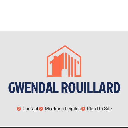
Contact
Mentions Légales
Plan Du Site