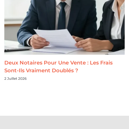
Deux Notaires Pour Une Vente : Les Frais
Sont-Ils Vraiment Doublés ?
2 Juillet 2026