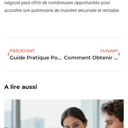
négocié peut offrir de nombreuses opportunités pour
accroître son patrimoine de manière sécurisée et rentable.
PRÉCÉDENT
SUIVANT
Guide Pratique Pour Obtenir Un Prêt Immobilier: Conseils Et Astuces
Comment Obtenir Le Meilleur Taux Pour Votre Prêt Immobilier: Guide 2023
A lire aussi