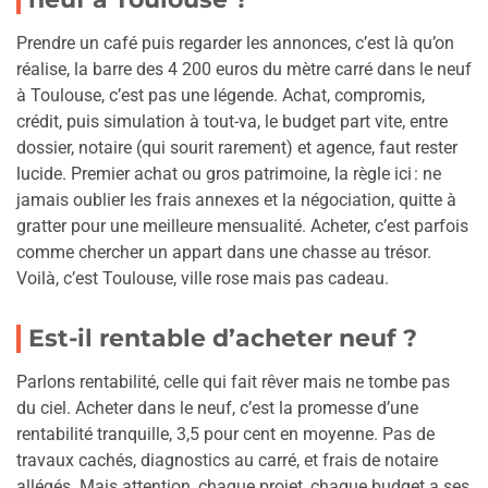
Prendre un café puis regarder les annonces, c’est là qu’on
réalise, la barre des 4 200 euros du mètre carré dans le neuf
à Toulouse, c’est pas une légende. Achat, compromis,
crédit, puis simulation à tout-va, le budget part vite, entre
dossier, notaire (qui sourit rarement) et agence, faut rester
lucide. Premier achat ou gros patrimoine, la règle ici : ne
jamais oublier les frais annexes et la négociation, quitte à
gratter pour une meilleure mensualité. Acheter, c’est parfois
comme chercher un appart dans une chasse au trésor.
Voilà, c’est Toulouse, ville rose mais pas cadeau.
Est-il rentable d’acheter neuf ?
Parlons rentabilité, celle qui fait rêver mais ne tombe pas
du ciel. Acheter dans le neuf, c’est la promesse d’une
rentabilité tranquille, 3,5 pour cent en moyenne. Pas de
travaux cachés, diagnostics au carré, et frais de notaire
allégés. Mais attention, chaque projet, chaque budget a ses