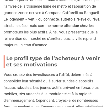
l’arrivée de la troisième ligne de métro et l’apparition de
grandes zones neuves à Compans-Caffarelli ou Rangueil.
Le logement « vert » ou connecté, autrefois relève du rêve,
s’installe désormais comme
norme attendue
chez les
promoteurs les plus actifs. Ainsi, vous pressentez que la
réinvention du marché ne s’arrêtera pas, la ville reprend
toujours un cran d’avance.
Le profil type de l’acheteur à venir
et ses motivations
Vous croisez des investisseurs à l’affût, déterminés à
consolider leur sécurité ou à surfer sur des dispositifs
fiscaux robustes. Les jeunes actifs arrivent en force, plus
mobiles, très attachés à la modularité et à la rapidité
d’emménagement. Cependant, croyez-le, de nombreuses
familles veulent aussi l’assurance du neuf, elles privilégient