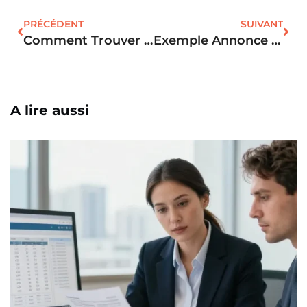
PRÉCÉDENT
SUIVANT
Comment Trouver L’exploitation Agricole Qui Vous Correspond
Exemple Annonce Location Appartement Meublé : Les 7 Erreurs À Éviter Pour Louer Plus Vite
A lire aussi