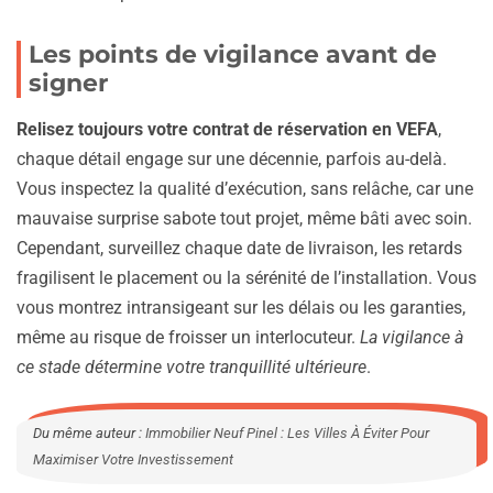
Les points de vigilance avant de
signer
Relisez toujours votre contrat de réservation en VEFA
,
chaque détail engage sur une décennie, parfois au-delà.
Vous inspectez la qualité d’exécution, sans relâche, car une
mauvaise surprise sabote tout projet, même bâti avec soin.
Cependant, surveillez chaque date de livraison, les retards
fragilisent le placement ou la sérénité de l’installation. Vous
vous montrez intransigeant sur les délais ou les garanties,
même au risque de froisser un interlocuteur.
La vigilance à
ce stade détermine votre tranquillité ultérieure
.
Du même auteur :
Immobilier Neuf Pinel : Les Villes À Éviter Pour
Maximiser Votre Investissement