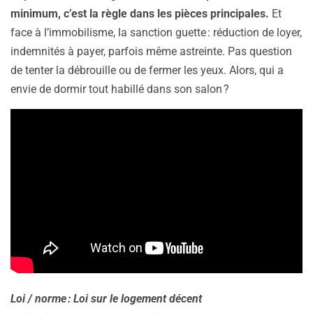
minimum, c’est la règle dans les pièces principales.
Et
face à l’immobilisme, la sanction guette : réduction de loyer,
indemnités à payer, parfois même astreinte. Pas question
de tenter la débrouille ou de fermer les yeux. Alors, qui a
envie de dormir tout habillé dans son salon ?
Loi / norme : Loi sur le logement décent