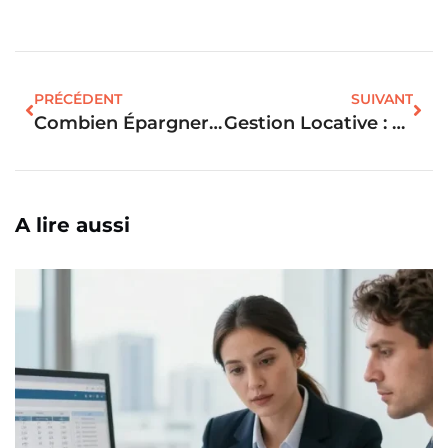
PRÉCÉDENT
SUIVANT
Combien Épargner Pour Ses Enfants : La Somme Idéale Selon Vos Objectifs
Gestion Locative : Les Avantages Et Inconvénients À Connaître Pour Les Propriétaires
A lire aussi