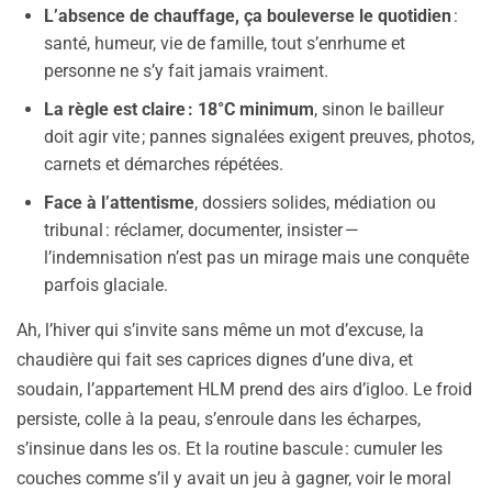
L’absence de chauffage, ça bouleverse le quotidien
:
santé, humeur, vie de famille, tout s’enrhume et
personne ne s’y fait jamais vraiment.
La règle est claire : 18°C minimum
, sinon le bailleur
doit agir vite ; pannes signalées exigent preuves, photos,
carnets et démarches répétées.
Face à l’attentisme
, dossiers solides, médiation ou
tribunal : réclamer, documenter, insister —
l’indemnisation n’est pas un mirage mais une conquête
parfois glaciale.
Ah, l’hiver qui s’invite sans même un mot d’excuse, la
chaudière qui fait ses caprices dignes d’une diva, et
soudain, l’appartement HLM prend des airs d’igloo. Le froid
persiste, colle à la peau, s’enroule dans les écharpes,
s’insinue dans les os. Et la routine bascule : cumuler les
couches comme s’il y avait un jeu à gagner, voir le moral