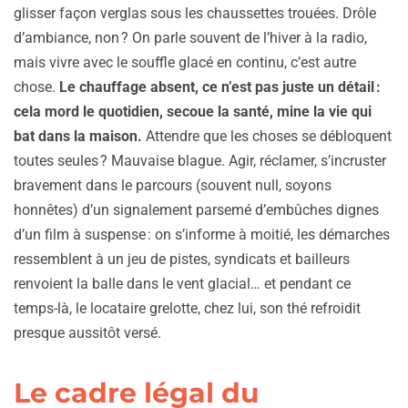
glisser façon verglas sous les chaussettes trouées. Drôle
d’ambiance, non ? On parle souvent de l’hiver à la radio,
mais vivre avec le souffle glacé en continu, c’est autre
chose.
Le chauffage absent, ce n’est pas juste un détail :
cela mord le quotidien, secoue la santé, mine la vie qui
bat dans la maison.
Attendre que les choses se débloquent
toutes seules ? Mauvaise blague. Agir, réclamer, s’incruster
bravement dans le parcours (souvent null, soyons
honnêtes) d’un signalement parsemé d’embûches dignes
d’un film à suspense : on s’informe à moitié, les démarches
ressemblent à un jeu de pistes, syndicats et bailleurs
renvoient la balle dans le vent glacial… et pendant ce
temps-là, le locataire grelotte, chez lui, son thé refroidit
presque aussitôt versé.
Le cadre légal du