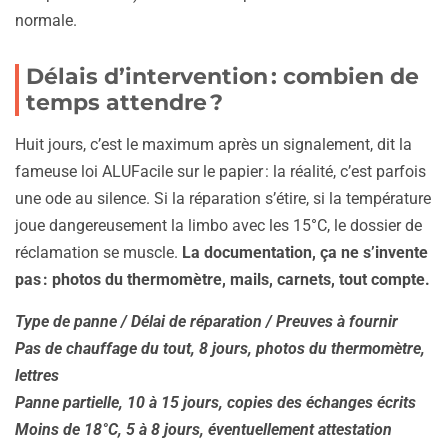
normale.
Délais d’intervention : combien de
temps attendre ?
Huit jours, c’est le maximum après un signalement, dit la
fameuse loi ALUFacile sur le papier : la réalité, c’est parfois
une ode au silence. Si la réparation s’étire, si la température
joue dangereusement la limbo avec les 15°C, le dossier de
réclamation se muscle.
La documentation, ça ne s’invente
pas : photos du thermomètre, mails, carnets, tout compte.
Type de panne / Délai de réparation / Preuves à fournir
Pas de chauffage du tout, 8 jours, photos du thermomètre,
lettres
Panne partielle, 10 à 15 jours, copies des échanges écrits
Moins de 18°C, 5 à 8 jours, éventuellement attestation