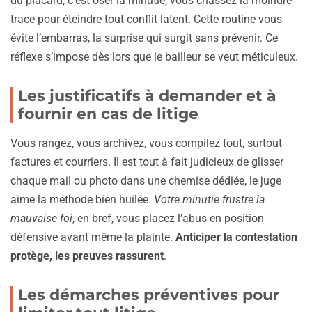
du placard, c’est oser la minutie, vous chassez la moindre
trace pour éteindre tout conflit latent. Cette routine vous
évite l’embarras, la surprise qui surgit sans prévenir. Ce
réflexe s’impose dès lors que le bailleur se veut méticuleux.
Les justificatifs à demander et à
fournir en cas de litige
Vous rangez, vous archivez, vous compilez tout, surtout
factures et courriers. Il est tout à fait judicieux de glisser
chaque mail ou photo dans une chemise dédiée, le juge
aime la méthode bien huilée.
Votre minutie frustre la
mauvaise foi
, en bref, vous placez l’abus en position
défensive avant même la plainte.
Anticiper la contestation
protège, les preuves rassurent
.
Les démarches préventives pour