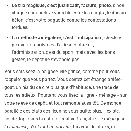
Le trio magique, c’est justificatif, facture, photo
, sinon
chaque euro prélevé vous file entre les doigts , le dossier
béton, c’est votre baguette contre les contestations
tordues.
La méthode anti-galère, c’est l’anticipation
, check-list,
preuves, organismes d’aide à contacter ,
l’administration, c’est du sport, mais avec les bons
gestes, le dépôt ne s’évapore pas.
Vous saisissez la poignée, elle grince, comme pour vous
rappeler que vous partez. Vous sentez cet étrange arrière-
goût, un résidu de cire plus que d’habitude, une trace de
tous les adieux. Pourtant, vous lisez la ligne « ménage » sur
votre relevé de dépôt, et tout remonte aussitôt. Ce monde
parallèle des états des lieux ne vous quitte plus, il existe,
solide, tapi dans la culture locative française.
Le ménage à
la française, c’est tout un univers
, traversé de rituels, de