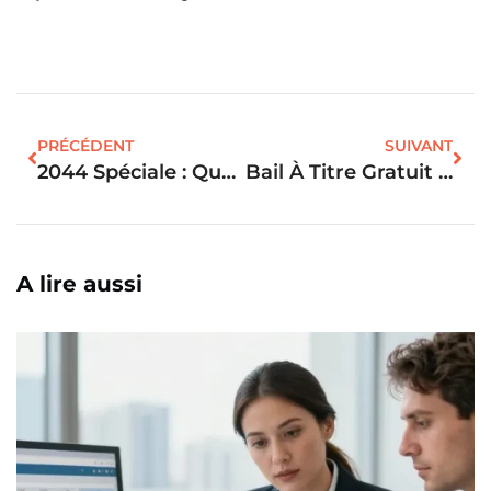
PRÉCÉDENT
SUIVANT
2044 Spéciale : Quelle Différence Avec La Déclaration 2044 Classique ?
Bail À Titre Gratuit : Les Règles Incontournables Pour Un Logement Sans Risque
A lire aussi