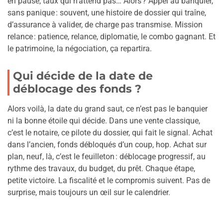
en pause, taux qui n’attend pas… Alors ? Appel au banquier,
sans panique : souvent, une histoire de dossier qui traîne,
d’assurance à valider, de charge pas transmise. Mission
relance : patience, relance, diplomatie, le combo gagnant. Et
le patrimoine, la négociation, ça repartira.
Qui décide de la date de
déblocage des fonds ?
Alors voilà, la date du grand saut, ce n’est pas le banquier
ni la bonne étoile qui décide. Dans une vente classique,
c’est le notaire, ce pilote du dossier, qui fait le signal. Achat
dans l’ancien, fonds débloqués d’un coup, hop. Achat sur
plan, neuf, là, c’est le feuilleton : déblocage progressif, au
rythme des travaux, du budget, du prêt. Chaque étape,
petite victoire. La fiscalité et le compromis suivent. Pas de
surprise, mais toujours un œil sur le calendrier.