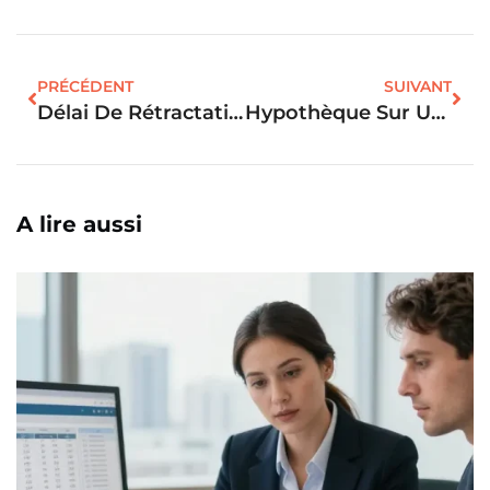
PRÉCÉDENT
SUIVANT
Délai De Rétractation Prêt Immobilier : Les Règles À Connaître Avant D’annuler
Hypothèque Sur Une Maison : Le Fonctionnement Et Les Étapes À Retenir
A lire aussi