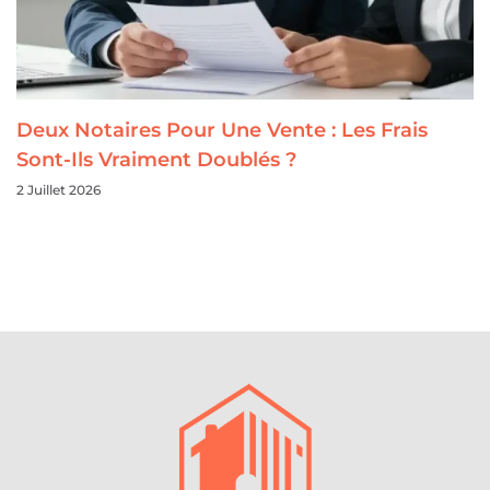
Deux Notaires Pour Une Vente : Les Frais
Sont-Ils Vraiment Doublés ?
2 Juillet 2026