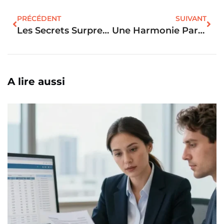
PRÉCÉDENT
SUIVANT
Les Secrets Surprenants Des Prix Immobiliers Selon Les Régions !
Une Harmonie Parfaite : Découvrir La Vie De Quartier Idéale En Immobilier
A lire aussi