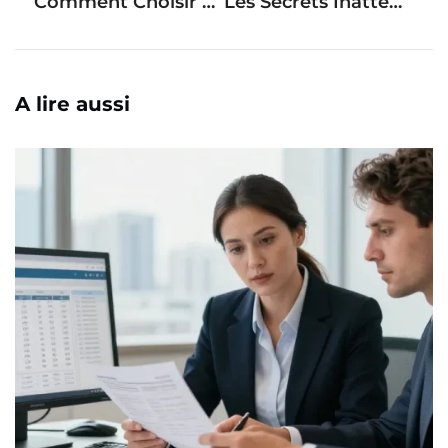
Comment Choisir La Durée Idéale Pour Son Prêt Immobilier : Conseils D’experts
Les Secrets Inattendus Pour Décrocher Votre Prêt Immobilier Facilement
A lire aussi