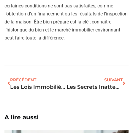
certaines conditions ne sont pas satisfaites, comme
l’obtention d’un financement ou les résultats de l’inspection
de la maison. Être bien préparé est la clé ; connaître
l’historique du bien et le marché immobilier environnant
peut faire toute la différence.
PRÉCÉDENT
SUIVANT
Les Lois Immobilières Incontournables : Ce Que Vous Devez Absolument Savoir !
Les Secrets Inattendus Pour Réussir La Vente De Votre Bien Immobilier
A lire aussi