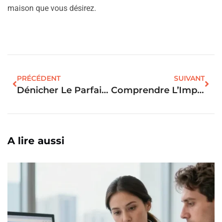
maison que vous désirez.
PRÉCÉDENT
SUIVANT
Dénicher Le Parfait Appartement À Louer : Guide Essentiel Dans L’immobilier
Comprendre L’Impact Des Géorisques Sur La Valeur Immobilière
A lire aussi