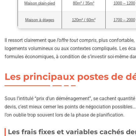
Maison plain-pied
80m² / 35m³
1000 – 1200
Maison à étages
120m² / 60m³
1700 – 2000
Il ressort clairement que
l’offre tout compris
, plus confortable
logements volumineux ou aux contextes compliqués. Les écarts
formules économiques, à condition de s’investir soi-même dan
Les principaux postes de d
Sous l’intitulé “prix d’un déménagement”, se cachent quantité
devis, c’est mieux cerner les points de négociation possibles… 
l’on oublie trop souvent lors de la phase de planification.
Les frais fixes et variables cachés de