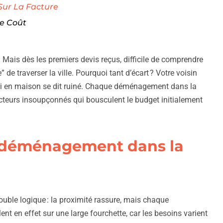
Sur La Facture
Le Coût
 Mais dès les premiers devis reçus, difficile de comprendre
” de traverser la ville. Pourquoi tant d’écart ? Votre voisin
mi en maison se dit ruiné. Chaque déménagement dans la
cteurs insoupçonnés qui bousculent le budget initialement
n déménagement dans la
ble logique : la proximité rassure, mais chaque
ent en effet sur une large fourchette, car les besoins varient