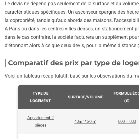
Le devis ne dépend pas seulement de la surface et du volume
caractéristiques spécifiques. Un ascenseur épargne des heures
la copropriété, tandis qu’aux abords des maisons, l’accessibilit
À Paris ou dans les centres-villes denses, un stationnement pr
dans le cas contraire, la société facturera un supplément pour
d’étonnant alors à ce que deux devis, pour la même distance g
Comparatif des prix par type de log
Voici un tableau récapitulatif, basé sur les observations du m
TYPE DE
FORMULE ÉC
SURFACE/VOLUME
LOGEMENT
(€)
Appartement 2
40m² / 20m³
600 – 800
pièces