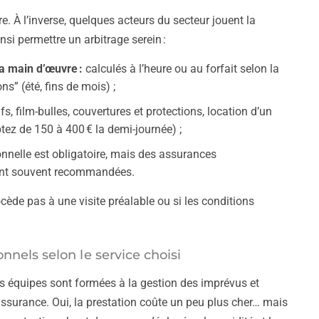
re. À l’inverse, quelques acteurs du secteur jouent la
nsi permettre un arbitrage serein :
a main d’œuvre :
calculés à l’heure ou au forfait selon la
s” (été, fins de mois) ;
s, film-bulles, couvertures et protections, location d’un
tez de 150 à 400 € la demi-journée) ;
onnelle est obligatoire, mais des assurances
sont souvent recommandées.
ocède pas à une visite préalable ou si les conditions
nnels selon le service choisi
rs équipes sont formées à la gestion des imprévus et
assurance. Oui, la prestation coûte un peu plus cher… mais