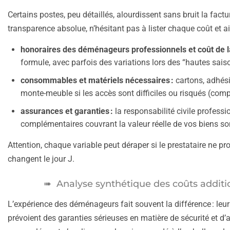
Certains postes, peu détaillés, alourdissent sans bruit la factu
transparence absolue, n’hésitant pas à lister chaque coût et ai
honoraires des déménageurs professionnels et coût de l
formule, avec parfois des variations lors des “hautes saison
consommables et matériels nécessaires :
cartons, adhésif
monte-meuble si les accès sont difficiles ou risqués (comp
assurances et garanties :
la responsabilité civile professi
complémentaires couvrant la valeur réelle de vos biens 
Attention, chaque variable peut déraper si le prestataire ne pr
changent le jour J.
Analyse synthétique des coûts additio
L’expérience des déménageurs fait souvent la différence : leu
prévoient des garanties sérieuses en matière de sécurité et d’