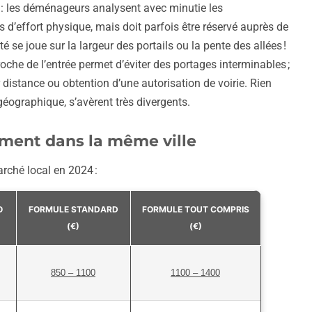
 : les déménageurs analysent avec minutie les
 d’effort physique, mais doit parfois être réservé auprès de
é se joue sur la largeur des portails ou la pente des allées !
oche de l’entrée permet d’éviter des portages interminables ;
 distance ou obtention d’une autorisation de voirie. Rien
éographique, s’avèrent très divergents.
ement dans la même ville
arché local en 2024 :
O
FORMULE STANDARD
FORMULE TOUT COMPRIS
(€)
(€)
850 – 1100
1100 – 1400