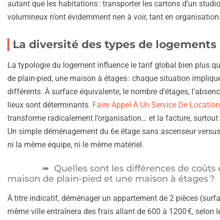
autant que les habitations : transporter les cartons d’un stud
volumineux n’ont évidemment rien à voir, tant en organisation
La diversité des types de logements 
La typologie du logement influence le tarif global bien plus 
de plain-pied, une maison à étages : chaque situation impliq
différents. À surface équivalente, le nombre d’étages, l’absenc
lieux sont déterminants.
Faire Appel À Un Service De Locati
transforme radicalement l’organisation… et la facture, surtou
Un simple déménagement du 6e étage sans ascenseur versus u
ni la même équipe, ni le même matériel.
Quelles sont les différences de coût
maison de plain-pied et une maison à étages ?
À titre indicatif, déménager un appartement de 2 pièces (surf
même ville entraînera des frais allant de 600 à 1200 €, selon 