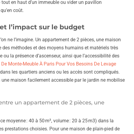
io tout en haut d’un immeuble ou vider un pavillon
 qu’en coût.
et l’impact sur le budget
qu’on ne l’imagine. Un appartement de 2 pièces, une maison
ue des méthodes et des moyens humains et matériels très
e ou la présence d’ascenseur, ainsi que l’accessibilité des
on De Monte-Meuble À Paris Pour Vos Besoins De Levage
t dans les quartiers anciens ou les accès sont compliqués.
ne maison facilement accessible par le jardin ne mobilise
s entre un appartement de 2 pièces, une
ace moyenne : 40 à 50 m², volume : 20 à 25 m3) dans la
les prestations choisies. Pour une maison de plain-pied de