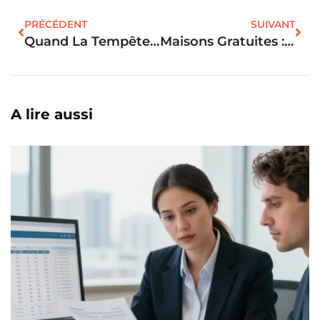
PRÉCÉDENT
SUIVANT
Quand La Tempête Économique Redessine Le Paysage Immobilier : Ce Qu’il Faut Savoir
Maisons Gratuites : Découvrez Comment En Obtenir Une Sans Débourser Un Centime !
A lire aussi