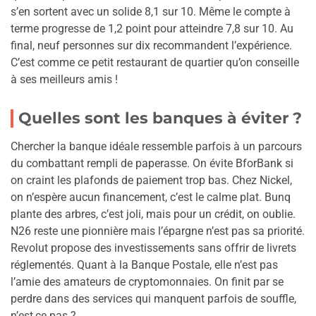
s’en sortent avec un solide 8,1 sur 10. Même le compte à
terme progresse de 1,2 point pour atteindre 7,8 sur 10. Au
final, neuf personnes sur dix recommandent l’expérience.
C’est comme ce petit restaurant de quartier qu’on conseille
à ses meilleurs amis !
Quelles sont les banques à éviter ?
Chercher la banque idéale ressemble parfois à un parcours
du combattant rempli de paperasse. On évite BforBank si
on craint les plafonds de paiement trop bas. Chez Nickel,
on n’espère aucun financement, c’est le calme plat. Bunq
plante des arbres, c’est joli, mais pour un crédit, on oublie.
N26 reste une pionnière mais l’épargne n’est pas sa priorité.
Revolut propose des investissements sans offrir de livrets
réglementés. Quant à la Banque Postale, elle n’est pas
l’amie des amateurs de cryptomonnaies. On finit par se
perdre dans des services qui manquent parfois de souffle,
n’est,ce pas ?