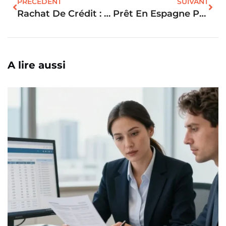
PRÉCÉDENT
SUIVANT
Rachat De Crédit : Le Choix Est-Il Vraiment Intéressant Ou Pas ?
Prêt En Espagne Pour Français : La Banque Française Ou L’option Espagnole ?
A lire aussi