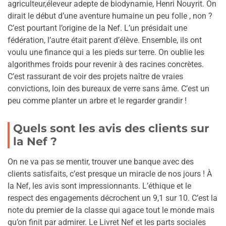
agriculteur,éleveur adepte de biodynamie, Henri Nouyrit. On
dirait le début d’une aventure humaine un peu folle , non ?
C’est pourtant l’origine de la Nef. L’un présidait une
fédération, l’autre était parent d’élève. Ensemble, ils ont
voulu une finance qui a les pieds sur terre. On oublie les
algorithmes froids pour revenir à des racines concrètes.
C’est rassurant de voir des projets naître de vraies
convictions, loin des bureaux de verre sans âme. C’est un
peu comme planter un arbre et le regarder grandir !
Quels sont les avis des clients sur
la Nef ?
On ne va pas se mentir, trouver une banque avec des
clients satisfaits, c’est presque un miracle de nos jours ! À
la Nef, les avis sont impressionnants. L’éthique et le
respect des engagements décrochent un 9,1 sur 10. C’est la
note du premier de la classe qui agace tout le monde mais
qu’on finit par admirer. Le Livret Nef et les parts sociales