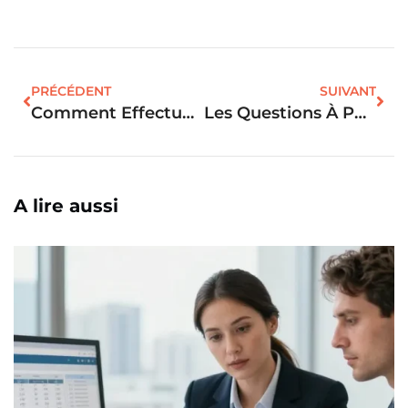
PRÉCÉDENT
SUIVANT
Comment Effectuer Un Achat Immobilier Sans Apport ?
Les Questions À Poser Lors D’un Achat Local Commercial
A lire aussi