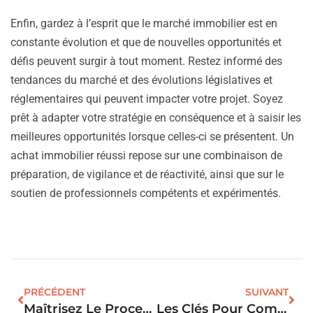
Enfin, gardez à l’esprit que le marché immobilier est en
constante évolution et que de nouvelles opportunités et
défis peuvent surgir à tout moment. Restez informé des
tendances du marché et des évolutions législatives et
réglementaires qui peuvent impacter votre projet. Soyez
prêt à adapter votre stratégie en conséquence et à saisir les
meilleures opportunités lorsque celles-ci se présentent. Un
achat immobilier réussi repose sur une combinaison de
préparation, de vigilance et de réactivité, ainsi que sur le
soutien de professionnels compétents et expérimentés.
PRÉCÉDENT
SUIVANT
Maîtrisez Le Processus De L’offre D’achat En Immobilier : Nos Conseils Stratégiques
Les Clés Pour Comprendre Les Questions Juridiques Liées Au Logement